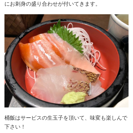
にお刺身の盛り合わせが付いてきます。
桶飯はサービスの生玉子を頂いて、味変も楽しんで
下さい！