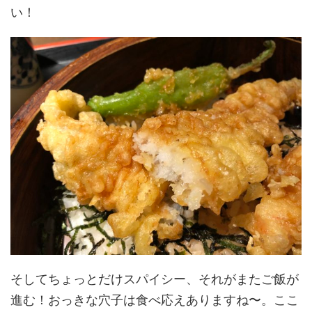
い！
そしてちょっとだけスパイシー、それがまたご飯が
進む！おっきな穴子は食べ応えありますね〜。ここ