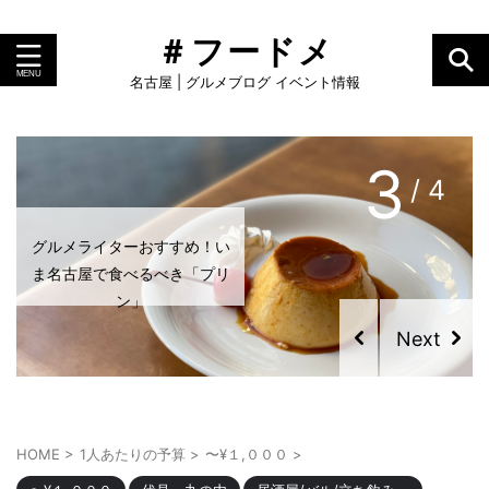
＃フードメ
名古屋 | グルメブログ イベント情報
3
/ 4
グルメライターおすすめ！い
ま名古屋で食べるべき「プリ
ン」
HOME
>
1人あたりの予算
>
〜¥１,０００
>