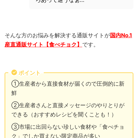
そんな方のお悩みを解決する通販サイトが
国内No.1
産直通販サイト【食べチョク】
です。
ポイント
①生産者から直接食材が届くので圧倒的に新
鮮
②生産者さんと直接メッセージのやりとりが
できる（おすすめレシピを聞くことも！）
③市場に出回らない珍しい食材や「食べチョ
ク」でしか買えない限定商品が多い