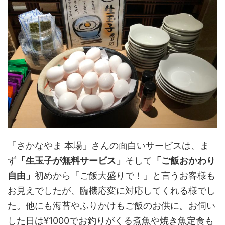
「さかなやま 本場」さんの面白いサービスは、ま
ず
「生玉子が無料サービス」
そして
「ご飯おかわり
自由」
初めから「ご飯大盛りで！」と言うお客様も
お見えでしたが、臨機応変に対応してくれる様でし
た。他にも海苔やふりかけもご飯のお供に。お伺い
した日は¥1000でお釣りがくる煮魚や焼き魚定食も