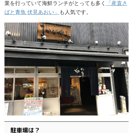
業を行っていて海鮮ランチがとっても多く
「産直さ
ばと青魚 伏見あおい」
も人気です。
駐車場は？