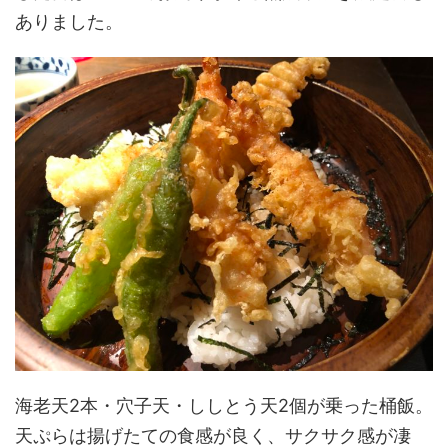
ありました。
海老天2本・穴子天・ししとう天2個が乗った桶飯。
天ぷらは揚げたての食感が良く、サクサク感が凄