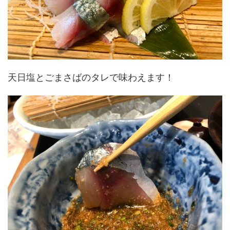
天日塩とごまさばのタレで味わえます！