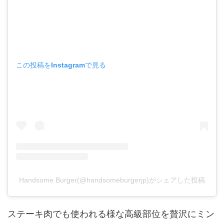
この投稿をInstagramで見る
Handsome Burger(@handsomeburgerjp)がシェアした投稿
ステーキ肉でも使われる様な高級部位を贅沢にミン