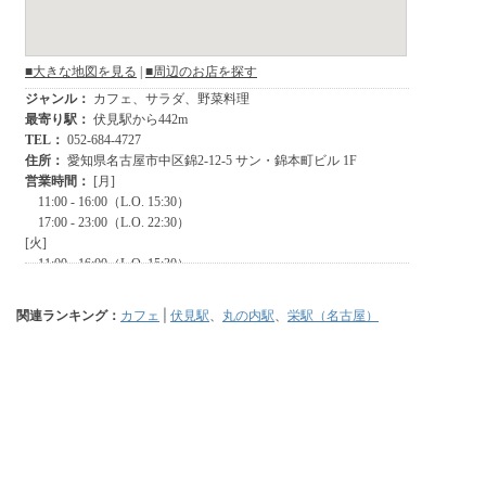
関連ランキング：
カフェ
|
伏見駅
、
丸の内駅
、
栄駅（名古屋）