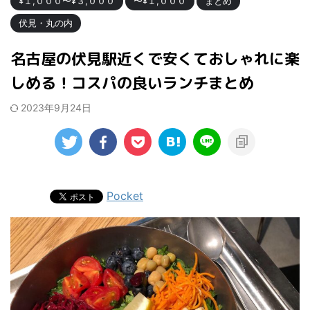
¥１,０００〜¥３,０００
〜¥１,０００
まとめ
伏見・丸の内
名古屋の伏見駅近くで安くておしゃれに楽
しめる！コスパの良いランチまとめ
2023年9月24日
Pocket