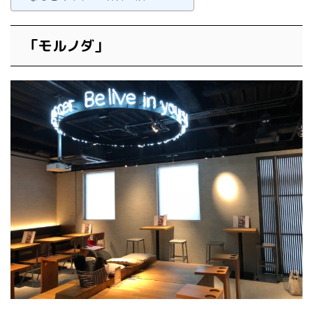
「モルノダ」