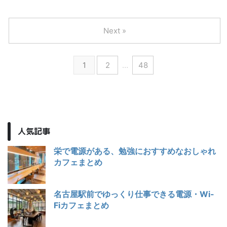
Next »
1
2
…
48
人気記事
栄で電源がある、勉強におすすめなおしゃれ
カフェまとめ
名古屋駅前でゆっくり仕事できる電源・Wi-
Fiカフェまとめ