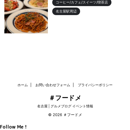
コーヒー/カフェ/スイーツ/喫茶店
名古屋駅周辺
名古屋駅 「カフェニュージャポ
ネ」美味しいパスタランチやデ
ィナーまでおすすめ
2023/10/18
ホーム
お問い合わせフォーム
プライバシーポリシー
＃フードメ
名古屋 | グルメブログ イベント情報
© 2026 ＃フードメ
Follow Me！