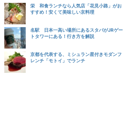
栄 和食ランチなら人気店「花見小路」がお
すすめ！安くて美味しい京料理
名駅 日本一高い場所にあるスタバがJRゲー
トタワーにある！行き方を解説
京都を代表する、ミシュラン星付きモダンフ
レンチ「モトイ」でランチ