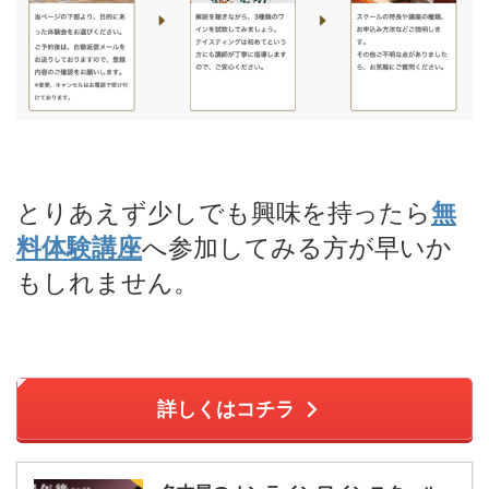
とりあえず少しでも興味を持ったら
無
料体験講座
へ参加してみる方が早いか
もしれません。
詳しくはコチラ