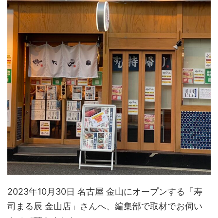
2023年10月30日 名古屋 金山にオープンする「寿
司まる辰 金山店」さんへ、編集部で取材でお伺い