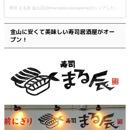
寿司 まる辰 金山店(@marutatsu.kanayama)がシェアした投稿
金山に安くて美味しい寿司居酒屋がオー
プン！