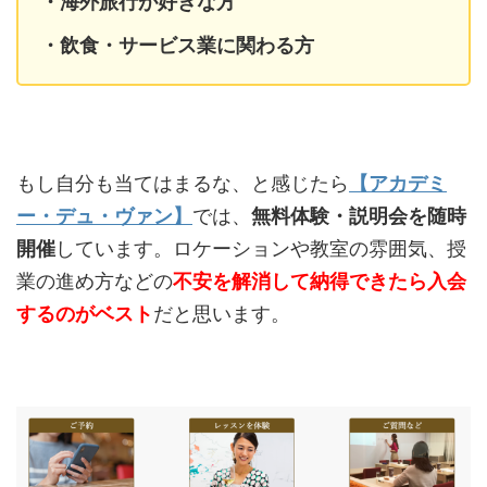
・海外旅行が好きな方
・飲食・サービス業に関わる方
もし自分も当てはまるな、と感じたら
【アカデミ
ー・デュ・ヴァン】
では、
無料体験・説明会を随時
開催
しています。ロケーションや教室の雰囲気、授
業の進め方などの
不安を解消して納得できたら入会
するのがベスト
だと思います。