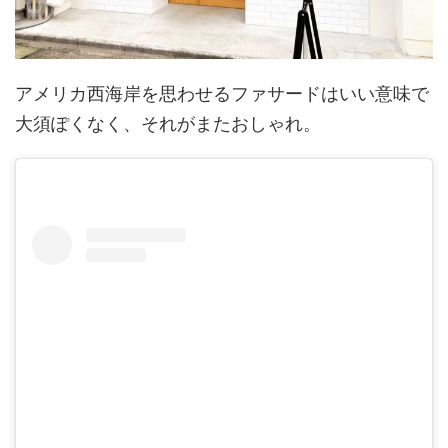
アメリカ西海岸を思わせるファサードはいい意味で
大須ぽくなく、それがまたおしゃれ。