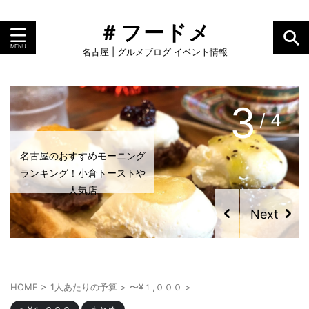
＃フードメ
名古屋 | グルメブログ イベント情報
3
/ 4
名古屋のおすすめモーニング
ランキング！小倉トーストや
人気店
HOME
>
1人あたりの予算
>
〜¥１,０００
>