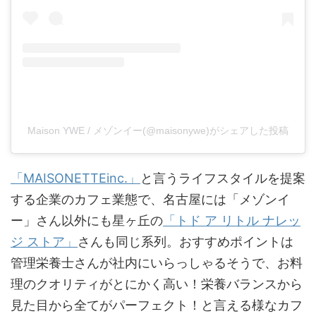
Maison YWE / メゾンイー(@maisonywe)がシェアした投稿
「MAISONETTEinc.」
と言うライフスタイルを提案
する企業のカフェ業態で、名古屋には「メゾンイ
ー」さん以外にも星ヶ丘の
「トド ア リトル ナレッ
ジ ストア」
さんも同じ系列。おすすめポイントは
管理栄養士さんが社内にいらっしゃるそうで、お料
理のクオリティがとにかく高い！栄養バランスから
見た目から全てがパーフェクト！と言える様なカフ