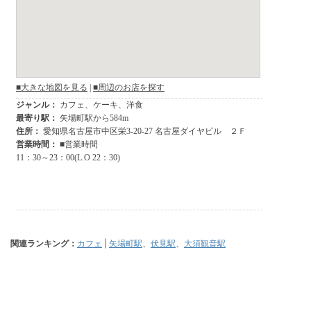
関連ランキング：
カフェ
|
矢場町駅
、
伏見駅
、
大須観音駅