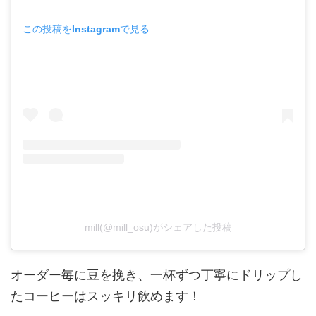
この投稿をInstagramで見る
mill(@mill_osu)がシェアした投稿
オーダー毎に豆を挽き、一杯ずつ丁寧にドリップし
たコーヒーはスッキリ飲めます！