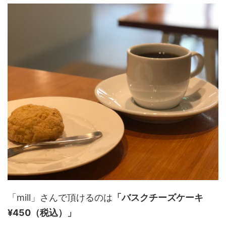
「mill」さんで頂けるのは
「バスクチーズケーキ
¥450（税込）」