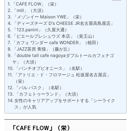
「CAFE FLOW」（栄）
「mill」（大須）
「メゾンイー Maison YWE」（栄）
「ディーズチーズ D's CHEESE JR名古屋高島屋店」
「123.panini」（久屋大通）
「ピエールプレシュウズ 本店」（覚王山）
「カフェ ワンダー cafe WONDER」（植田）
「JAZZ茶房 青猫」（藤が丘）
「double tall cafe nagoyaダブルトールカフェナゴ
ヤ」（大須）
「バンチオブピオニース」（名駅）
「アトリエ・ド・フロマージュ 松坂屋名古屋店」
（栄）
「バル バスク」（名駅）
「カフェトゥーランド」（大須）
女性のキャリアアップをサポートする「シーライク
ス」が人気
「CAFE FLOW」（栄）