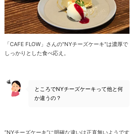
「CAFE FLOW」さんの"NYチーズケーキ"は濃厚で
しっかりとした食べ応え。
ところでNYチーズケーキって他と何
か違うの？
”NYチーズケーキ”に明確な違いは正直無いようです