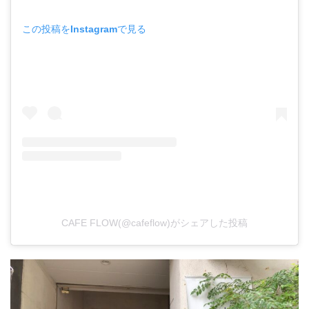
この投稿をInstagramで見る
CAFE FLOW(@cafeflow)がシェアした投稿