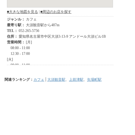
関連ランキング：
カフェ
|
大須観音駅
、
上前津駅
、
矢場町駅