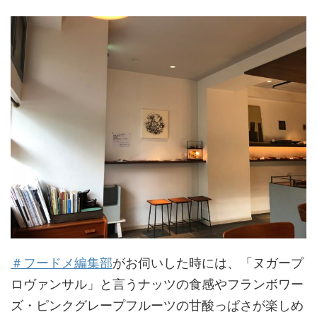
＃フードメ編集部
がお伺いした時には、「ヌガープ
ロヴァンサル」と言うナッツの食感やフランボワー
ズ・ピンクグレープフルーツの甘酸っぱさが楽しめ