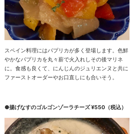
スペイン料理にはパプリカが多く登場します。色鮮
やかなパプリカを丸々薪で火入れしその後マリネ
に。食感も良くて、にんじんのジュリエンヌと共に
ファーストオーダーやお口直しにも合いそう。
●揚げなすのゴルゴンゾーラチーズ ¥550（税込）