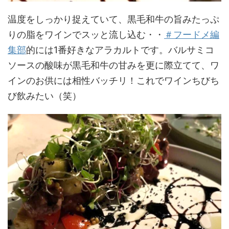
温度をしっかり捉えていて、黒毛和牛の旨みたっぷ
りの脂をワインでスッと流し込む・・
＃フードメ編
集部
的には1番好きなアラカルトです。バルサミコ
ソースの酸味が黒毛和牛の甘みを更に際立てて、ワ
インのお供には相性バッチリ！これでワインちびち
び飲みたい（笑）