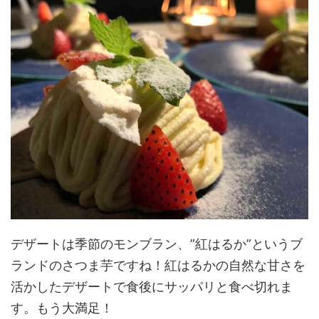
デザートは季節のモンブラン、”紅はるか”というブ
ランドのさつま芋ですね！紅はるかの自然な甘さを
活かしたデザートで食後にサッパリと食べ切れま
す。もう大満足！