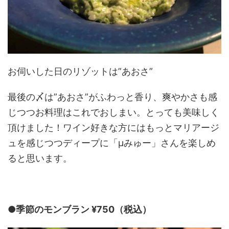
お伺いした日のリゾットは”あおさ”
最後の〆は”あおさ”がふわっと香り、爽やかさも感
じつつお料理はこれでおしまい。とっても美味しく
頂けました！ワイン好きな方にはもっとマリアージ
ュを感じつつディープに「μみゅー」さんを楽しめ
ると思います。
●季節のモンブラン ¥750（税込）