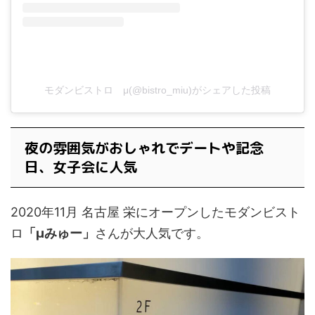
モダンビストロ μ(@bistro_miu)がシェアした投稿
夜の雰囲気がおしゃれでデートや記念
日、女子会に人気
2020年11月 名古屋 栄にオープンしたモダンビスト
ロ
「μみゅー」
さんが大人気です。