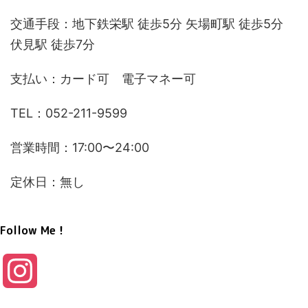
交通手段：地下鉄栄駅 徒歩5分 矢場町駅 徒歩5分
伏見駅 徒歩7分
支払い：カード可 電子マネー可
TEL：052-211-9599
営業時間：17:00〜24:00
定休日：無し
Follow Me！
I
n