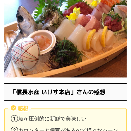
「信長水産 いけす本店」さんの感想
感想
①魚が圧倒的に新鮮で美味しい
②カウンターと個室があるので様々なシーン