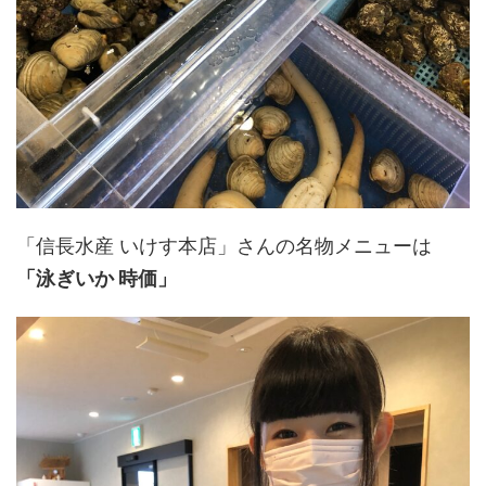
「信長水産 いけす本店」さんの名物メニューは
「泳ぎいか 時価」