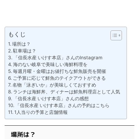
もくじ
場所は？
駐車場は？
「信長水産 いけす本店」さんのInstagram
海のない岐阜で美味しい海鮮料理を
毎週月曜・金曜はお値打ちな鮮魚販売を開催
ご予算に応じて鮮魚のテイクアウトができる
名物「泳ぎいか」が美味しくておすすめ
ランチは海鮮丼、ディナーは鮮魚料理店として人気
「信長水産 いけす本店」さんの感想
「信長水産 いけす本店」さんの予約はこちら
1人当りの予算と店舗情報
場所は？