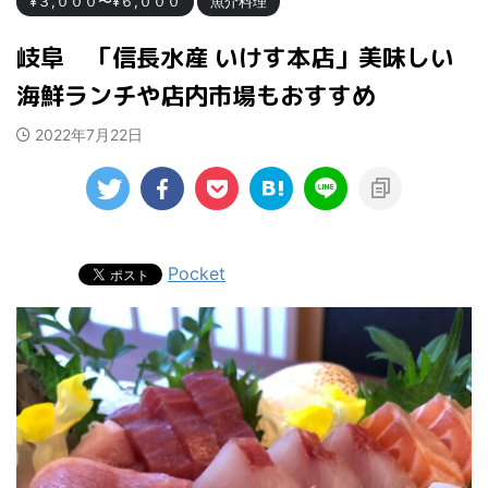
¥３,０００〜¥６,０００
魚介料理
岐阜 「信長水産 いけす本店」美味しい
海鮮ランチや店内市場もおすすめ
2022年7月22日
Pocket