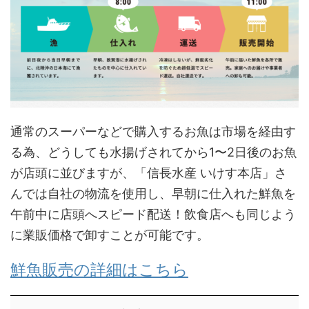
通常のスーパーなどで購入するお魚は市場を経由す
る為、どうしても水揚げされてから1〜2日後のお魚
が店頭に並びますが、「信長水産 いけす本店」さ
んでは自社の物流を使用し、早朝に仕入れた鮮魚を
午前中に店頭へスピード配送！飲食店へも同じよう
に業販価格で卸すことが可能です。
鮮魚販売の詳細はこちら