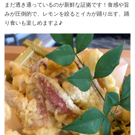
まだ透き通っているのが新鮮な証拠です！食感や旨
みが圧倒的で、レモンを絞るとイカが踊り出す、踊
り食いも楽しめますよ♪