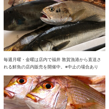
毎週月曜・金曜は店内で福井 敦賀漁港から直送さ
れる鮮魚の店内販売を開催中。※中止の場合あり