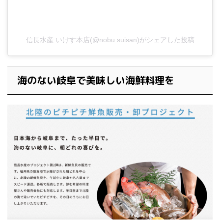
信長水産 いけす本店(@nobu.suisan)がシェアした投稿
海のない岐阜で美味しい海鮮料理を