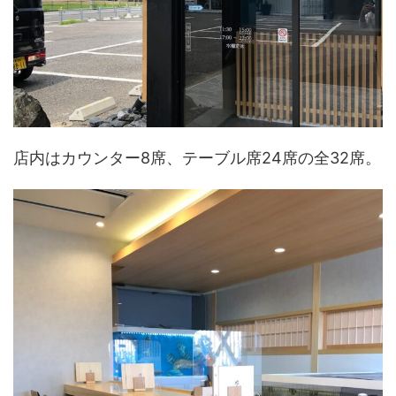
店内はカウンター8席、テーブル席24席の全32席。