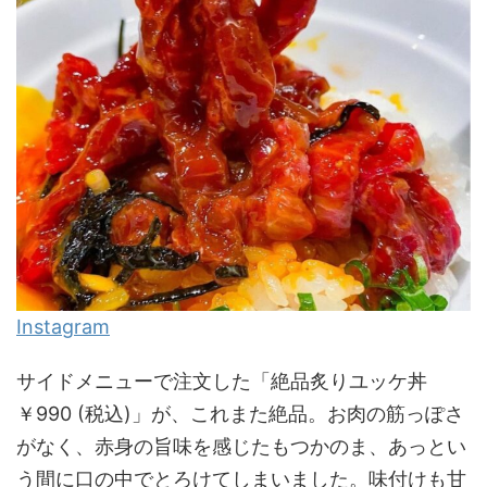
Instagram
サイドメニューで注文した「絶品炙りユッケ丼
￥990 (税込)」が、これまた絶品。お肉の筋っぽさ
がなく、赤身の旨味を感じたもつかのま、あっとい
う間に口の中でとろけてしまいました。味付けも甘