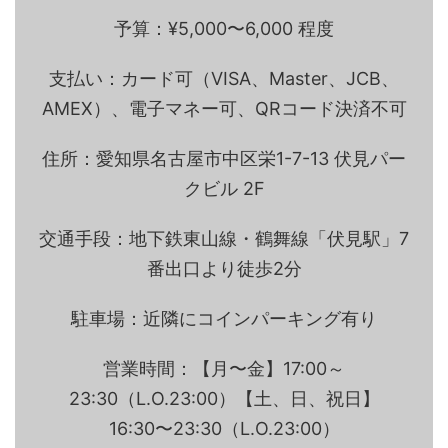
予算：¥5,000〜6,000 程度
支払い：カード可（VISA、Master、JCB、
AMEX）、電子マネー可、QRコード決済不可
住所：愛知県名古屋市中区栄1-7-13 伏見パー
クビル 2F
交通手段：地下鉄東山線・鶴舞線「伏見駅」7
番出口より徒歩2分
駐車場：近隣にコインパーキング有り
営業時間：【月〜金】17:00～
23:30（L.O.23:00）【土、日、祝日】
16:30〜23:30（L.O.23:00）