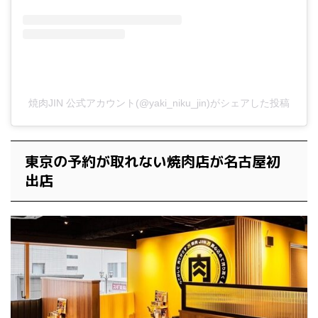
焼肉JIN 公式アカウント(@yaki_niku_jin)がシェアした投稿
東京の予約が取れない焼肉店が名古屋初
出店