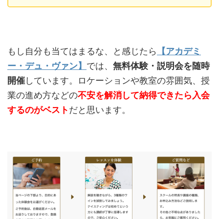
もし自分も当てはまるな、と感じたら
【アカデミ
ー・デュ・ヴァン】
では、
無料体験・説明会を随時
開催
しています。ロケーションや教室の雰囲気、授
業の進め方などの
不安を解消して納得できたら入会
するのがベスト
だと思います。