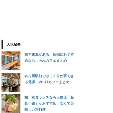
人気記事
栄で電源がある、勉強におすす
めなおしゃれカフェまとめ
名古屋駅前でゆっくり仕事でき
る電源・Wi-Fiカフェまとめ
栄 和食ランチなら人気店「花
見小路」がおすすめ！安くて美
味しい京料理