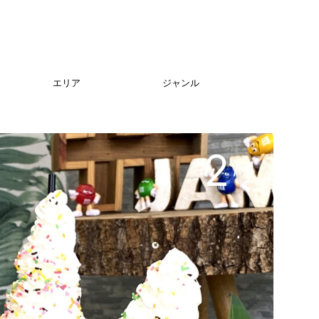
エリア
ジャンル
3
/ 4