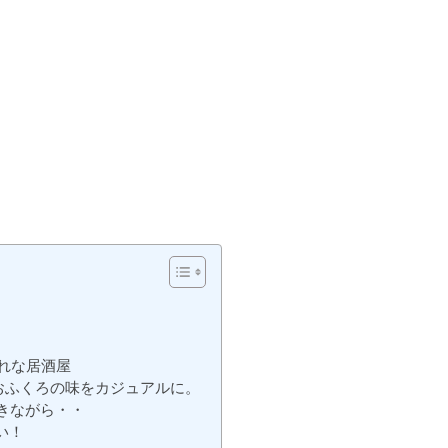
れな居酒屋
おふくろの味をカジュアルに。
きながら・・
い！