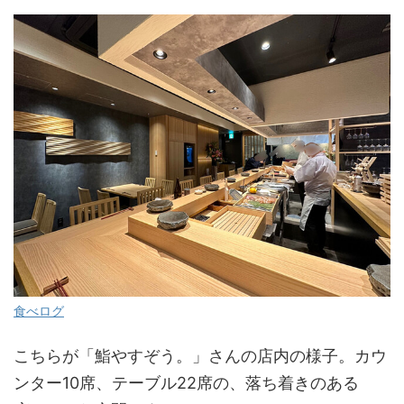
食べログ
こちらが「鮨やすぞう。」さんの店内の様子。カウ
ンター10席、テーブル22席の、落ち着きのある