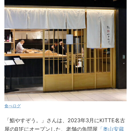
食べログ
「鮨やすぞう。」さんは、2023年3月にKITTE名古
屋のB1Fにオープンした、老舗の魚問屋
「奥山安蔵