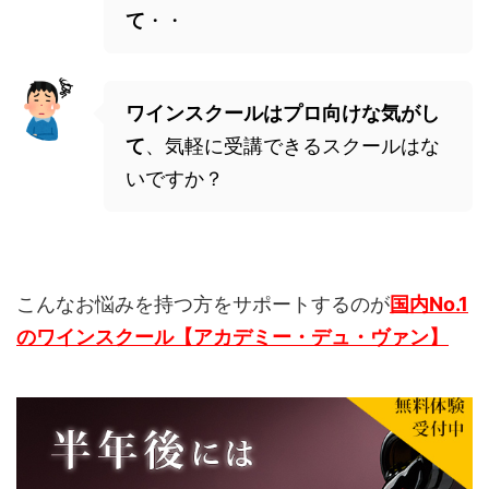
て
・・
ワインスクールはプロ向けな気がし
て
、気軽に受講できるスクールはな
いですか？
こんなお悩みを持つ方をサポートするのが
国内No.1
のワインスクール【アカデミー・デュ・ヴァン】