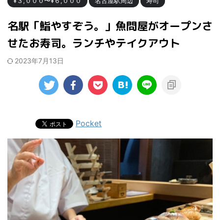
¥３,０００〜¥６,０００
名古屋駅周辺
寿司
名駅「鮨やすぞう。」魚問屋がオープンさ
せたお寿司。ランチやテイクアウト
2023年7月13日
Pocket