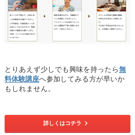
とりあえず少しでも興味を持ったら
無
料体験講座
へ参加してみる方が早いか
もしれません。
詳しくはコチラ