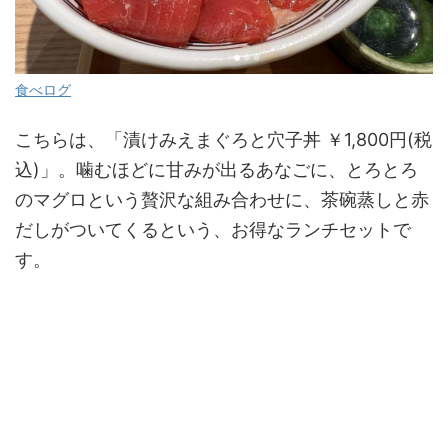
食べログ
こちらは、「漬けみえまぐろと穴子丼 ￥1,800円(税
込)」。噛むほどに甘みが出るあなごに、とろとろ
のマグロという贅沢な組み合わせに、茶碗蒸しと赤
だしがついてくるという、お得なランチセットで
す。