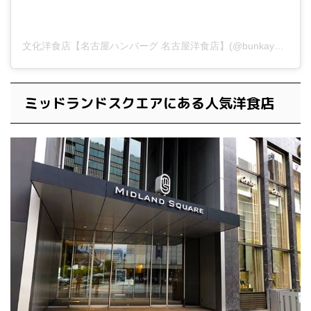
文化洋食店【名古屋ハンバーグ 名古屋洋食店】(@bunkayoushokuten)がシェアした投稿
ミッドランドスクエアにある人気洋食店