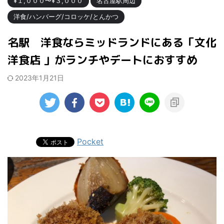
¥１,０００〜¥３,０００
名古屋駅周辺
洋食/ハンバーグ/コロッケ/とんかつ
名駅 洋食ならミッドランドにある「文化
洋食店 」がランチやデートにおすすめ
2023年1月21日
Pocket