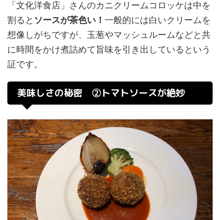
「文化洋食店」さんのカニクリームコロッケは中を
割ると
ソースが茶色い！
一般的には白いクリームを
想像しがちですが、玉葱やマッシュルームなどと共
に時間をかけ煮詰めて旨味を引き出しているという
証です。
美味しさの秘密 ②トマトソースが絶妙