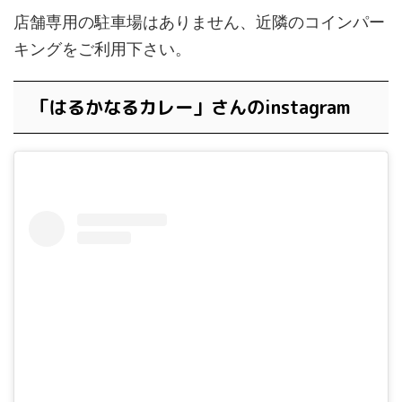
店舗専用の駐車場はありません、近隣のコインパー
キングをご利用下さい。
「はるかなるカレー」さんのinstagram