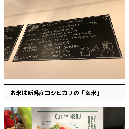
お米は新潟産コシヒカリの「玄米」