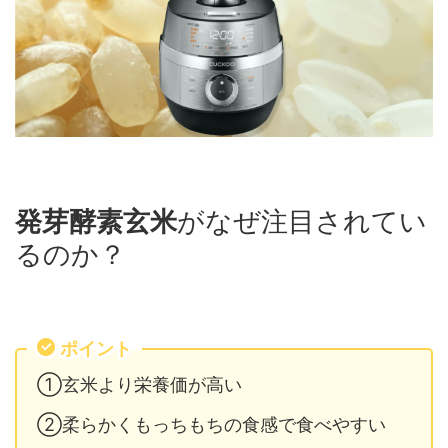
発芽酵素玄米
がなぜ注目されてい
るのか？
ポイント
①玄米より栄養価が高い
②柔らかくもっちもちの食感で食べやすい