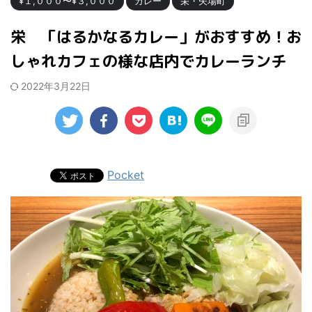
¥１,０００〜¥３,０００
カレー
栄・矢場町
栄 「はるかなるカレー」がおすすめ！お
しゃれカフェの様な店内でカレーランチ
2022年3月22日
Pocket