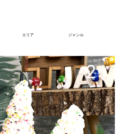
エリア
ジャンル
3
/ 4