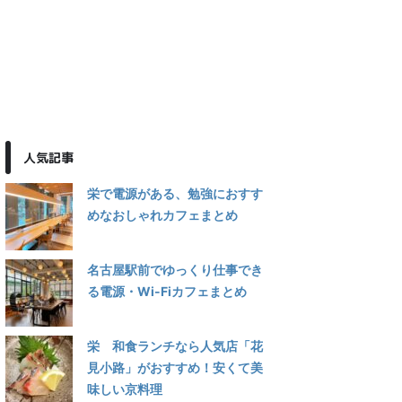
人気記事
栄で電源がある、勉強におすす
めなおしゃれカフェまとめ
名古屋駅前でゆっくり仕事でき
る電源・Wi-Fiカフェまとめ
栄 和食ランチなら人気店「花
見小路」がおすすめ！安くて美
味しい京料理