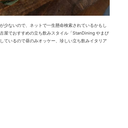
が少ないので、ネットで一生懸命検索されているかもし
でおすすめの立ち飲みスタイル「StanDining やまび
しているので昼のみオッケー、珍しい立ち飲みイタリア