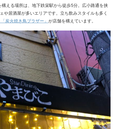
が店舗を構える場所は、地下鉄栄駅から徒歩5分。広小路通を挟
ェや居酒屋が多いエリアです。立ち飲みスタイルも多く
」
「炭火焼き鳥ブラザー」
が店舗を構えています。