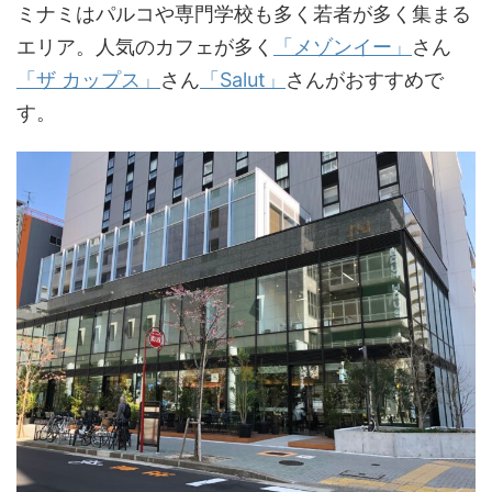
ミナミはパルコや専門学校も多く若者が多く集まる
エリア。人気のカフェが多く
「メゾンイー」
さん
「ザ カップス」
さん
「Salut」
さんがおすすめで
す。