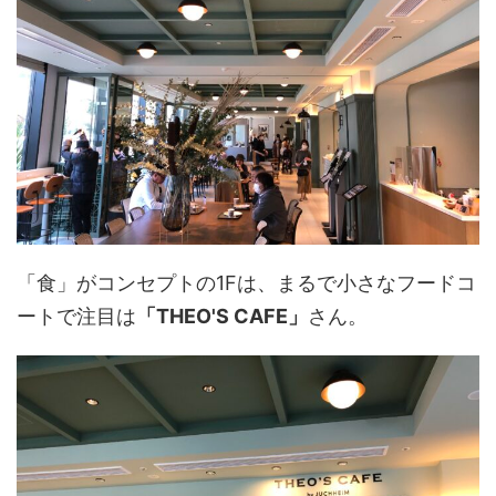
「食」がコンセプトの1Fは、まるで小さなフードコ
ートで注目は
「THEO'S CAFE」
さん。