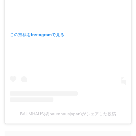
この投稿をInstagramで見る
BAUMHAUS(@baumhausjapan)がシェアした投稿