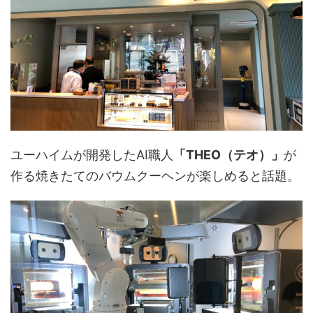
ユーハイムが開発したAI職人
「THEO（テオ）」
が
作る焼きたてのバウムクーヘンが楽しめると話題。