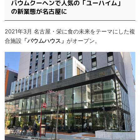
バウムクーヘンで人気の「ユーハイム」
の新業態が名古屋に
2021年3月 名古屋・栄に食の未来をテーマにした複
合施設
「バウムハウス」
がオープン。