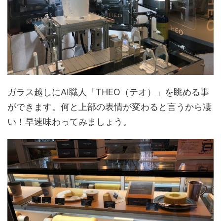
ガラス越しにAI職人「THEO（テオ）」を眺める事
ができます。何と上部の表情が変わると言うから凄
い！早速味わってみましょう。