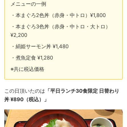
メニューの一例
・本まぐろ2色丼（赤身・中トロ）¥1,800
・本まぐろ3色丼（赤身・中トロ・大トロ）
¥2,200
・絹姫サーモン丼 ¥1,480
・煮魚定食 ¥1,280
※共に税込価格
この日頂いたのは
「平日ランチ30食限定 日替わり
丼 ¥890（税込）」