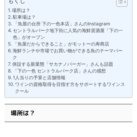
もくじ
場所は？
駐車場は？
「魚屋の台所 下の一色本店」さんのInstagram
セントラルパーク地下街に人気の海鮮居酒屋「下の一
色」がオープン
「魚屋だからできること」がモットーの寿商店
海鮮ランチや市場でお買い物ができる魚のテーマパー
ク
併設する新業態「サカナノバーガー」さんも話題
「下の一色 セントラルパーク店」さんの感想
1人当りの予算と店舗情報
ワインの資格取得を目指す方をサポートするワインス
クール
場所は？