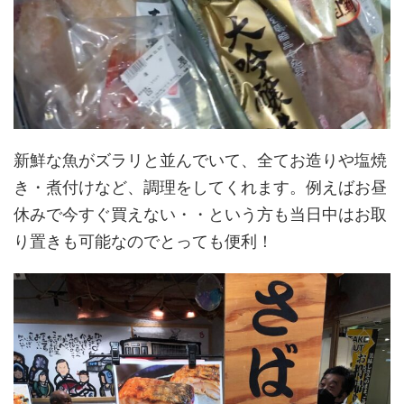
新鮮な魚がズラリと並んでいて、全てお造りや塩焼
き・煮付けなど、調理をしてくれます。例えばお昼
休みで今すぐ買えない・・という方も当日中はお取
り置きも可能なのでとっても便利！