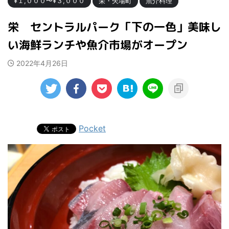
¥１,０００〜¥３,０００
栄・矢場町
魚介料理
栄 セントラルパーク「下の一色」美味し
い海鮮ランチや魚介市場がオープン
2022年4月26日
Pocket