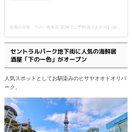
魚屋の台所 下の一色本店【DMでご予約頂けます🙆‍♂️】(@shimonoishiki.honten)がシェアした投稿
セントラルパーク地下街に人気の海鮮居
酒屋「下の一色」がオープン
人気スポットとしてお馴染みのヒサヤオオドオリパ
ーク。