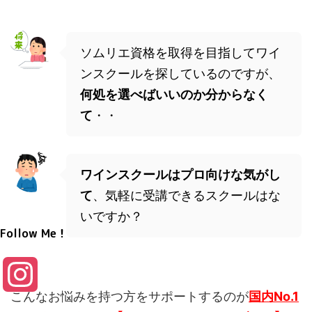
ソムリエ資格を取得を目指してワイ
ンスクールを探しているのですが、
何処を選べばいいのか分からなく
て
・・
ワインスクールはプロ向けな気がし
て
、気軽に受講できるスクールはな
いですか？
Follow Me！
I
こんなお悩みを持つ方をサポートするのが
国内No.1
n