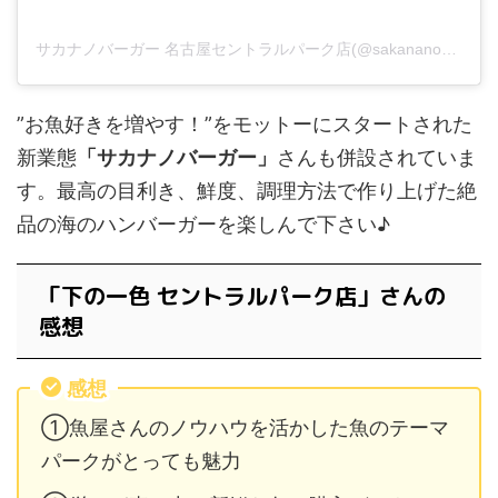
サカナノバーガー 名古屋セントラルパーク店(@sakananoburger_ngo)がシェアした投稿
”お魚好きを増やす！”をモットーにスタートされた
新業態
「サカナノバーガー」
さんも併設されていま
す。最高の目利き、鮮度、調理方法で作り上げた絶
品の海のハンバーガーを楽しんで下さい♪
「下の一色 セントラルパーク店」さんの
感想
感想
①魚屋さんのノウハウを活かした魚のテーマ
パークがとっても魅力