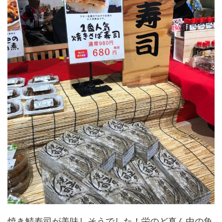
焼き鯖寿司が美味しそうでした！栄のど真ん中の魚