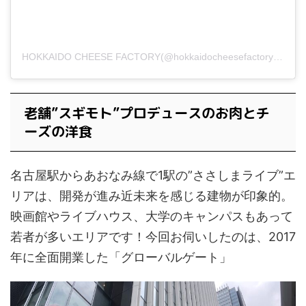
HOKKAIDO CHEESE FACTORY(@hokkaidocheesefactory)がシェアした投稿
老舗”スギモト”プロデュースのお肉とチ
ーズの洋食
名古屋駅からあおなみ線で1駅の”ささしまライブ”エ
リアは、開発が進み近未来を感じる建物が印象的。
映画館やライブハウス、大学のキャンパスもあって
若者が多いエリアです！今回お伺いしたのは、2017
年に全面開業した「グローバルゲート」