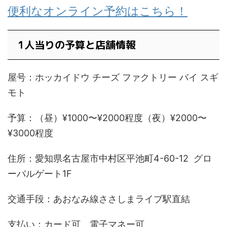
便利なオンライン予約はこちら！
1人当りの予算と店舗情報
屋号：ホッカイドウ チーズ ファクトリー バイ スギ
モト
予算：（昼）¥1000〜¥2000程度（夜）¥2000〜
¥3000程度
住所：愛知県名古屋市中村区平池町4-60-12 グロ
ーバルゲート1F
交通手段：あおなみ線ささしまライブ駅直結
支払い：カード可 電子マネー可