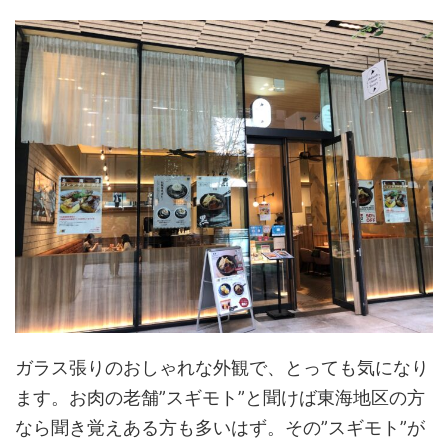
ガラス張りのおしゃれな外観で、とっても気になり
ます。お肉の老舗”スギモト”と聞けば東海地区の方
なら聞き覚えある方も多いはず。その”スギモト”が