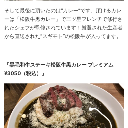
そして最後に頂いたのは"カレー”です。頂けるカレ
ーは「松阪牛黒カレー」で三ツ星フレンチで修行さ
れたシェフが監修されています！厳選された生産者
から直送された”スギモト”の松阪牛が入ってます。
「黒毛和牛ステーキ松阪牛黒カレー プレミアム
¥3050（税込）」