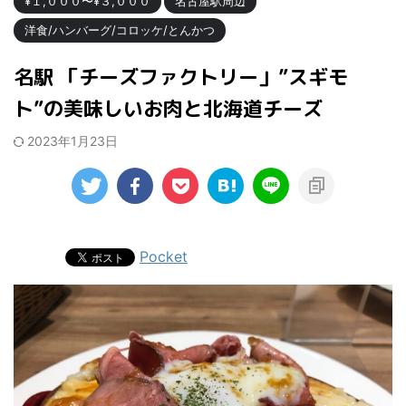
¥１,０００〜¥３,０００
名古屋駅周辺
洋食/ハンバーグ/コロッケ/とんかつ
名駅 「チーズファクトリー」”スギモ
ト”の美味しいお肉と北海道チーズ
2023年1月23日
Pocket