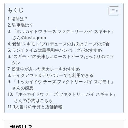
もくじ
場所は？
駐車場は？
「ホッカイドウ チーズ ファクトリー バイ スギモト」
さんのInstagram
老舗”スギモト”プロデュースのお肉とチーズの洋食
ランチタイムは黒毛和牛ハンバーグがおすすめ
”スギモト”の美味しいローストビーフたっぷりのグラ
タン
松阪牛が入った黒カレーもおすすめ
テイクアウト＆デリバリーでも利用できる
「ホッカイドウ チーズ ファクトリー バイ スギモト」
さんの感想
「ホッカイドウ チーズ ファクトリー バイ スギモト」
さんの予約はこちら
1人当りの予算と店舗情報
場所は？