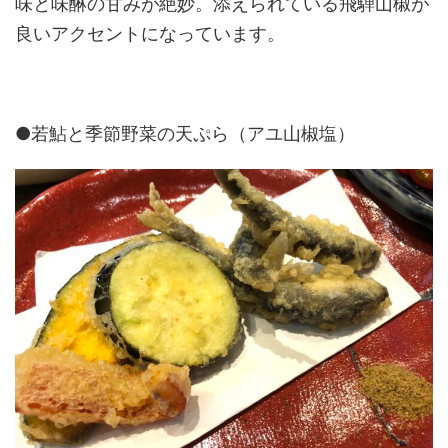
味と味醂の甘みが絶妙。添えられている飛騨山椒が
良いアクセントになっています。
●若鮎と季節野菜の天ぷら（アユ山椒塩）