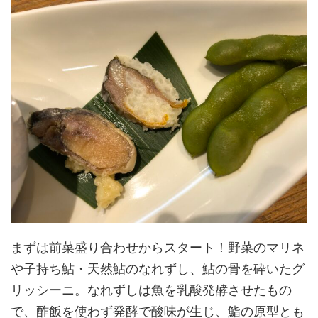
まずは前菜盛り合わせからスタート！野菜のマリネ
や子持ち鮎・天然鮎のなれずし、鮎の骨を砕いたグ
リッシーニ。なれずしは魚を乳酸発酵させたもの
で、酢飯を使わず発酵で酸味が生じ、鮨の原型とも