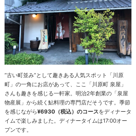
”古い町並み”として趣きある人気スポット「川原
町」の一角にお店があって、ここ「川原町 泉屋」
さんも趣きを感じる一軒家。明治2年創業の「泉屋
物産展」から続く鮎料理の専門店だそうです。季節
を感じながら
¥6930（税込）のコース
をディナータ
イムで楽しみました。ディナータイムは17:00オー
プンです。