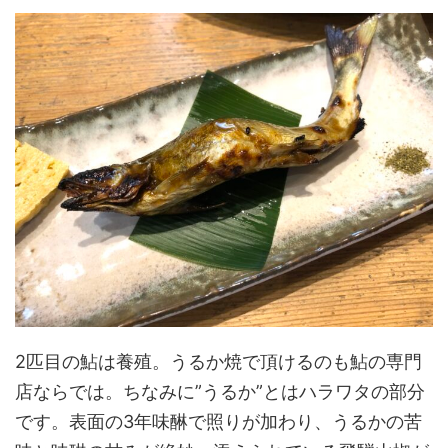
2匹目の鮎は養殖。うるか焼で頂けるのも鮎の専門
店ならでは。ちなみに”うるか”とはハラワタの部分
です。表面の3年味醂で照りが加わり、うるかの苦