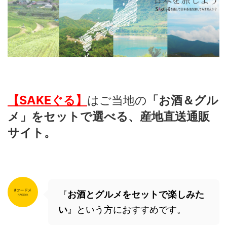
【SAKEぐる】
は
ご当地の
「お酒＆グル
メ」をセットで選べる、産地直送通販
サイト。
『
お酒とグルメをセットで楽しみた
い
』という方におすすめです。