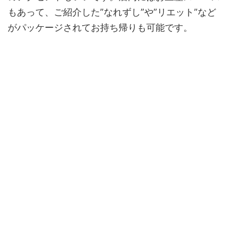
もあって、ご紹介した”なれずし”や”リエット”など
がパッケージされてお持ち帰りも可能です。