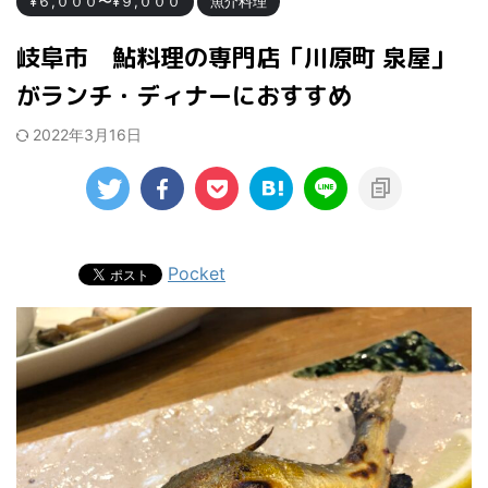
¥６,０００〜¥９,０００
魚介料理
岐阜市 鮎料理の専門店「川原町 泉屋」
がランチ・ディナーにおすすめ
2022年3月16日
Pocket