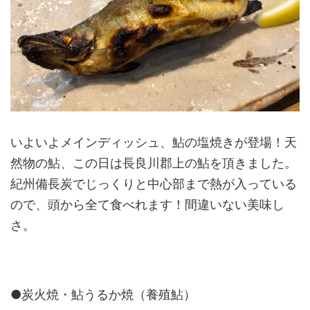
いよいよメインディッシュ、鮎の塩焼きが登場！天
然物の鮎、この日は長良川郡上の鮎を頂きました。
紀州備長炭でじっくりと中心部まで熱が入っている
ので、頭から全て食べれます！間違いない美味し
さ。
●炭火焼・鮎うるか焼（養殖鮎）