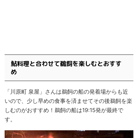
鮎料理と合わせて鵜飼を楽しむとおすす
め
「川原町 泉屋」さんは鵜飼の船の発着場からも近
いので、少し早めの食事を済ませてその後鵜飼を楽
しむのがおすすめ！鵜飼の船は19:15発が最終で
す。