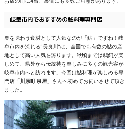
お店の前に4台、裏側にも多数ご用意があります。
岐阜市内でおすすめの鮎料理専門店
夏を味わう食材として人気なのが「鮎」ですね！岐
阜市内を流れる”長良川”は、全国でも有数の鮎の産
地として高い人気を誇ります。秋頃までは鵜飼が楽
しめて、県外から伝統芸を楽しみに多くの観光客が
岐阜市内へと訪れます。今回は鮎料理が楽しめる専
門店
「川原町 泉屋」
さんへ初めてお伺いさせて頂き
ました。