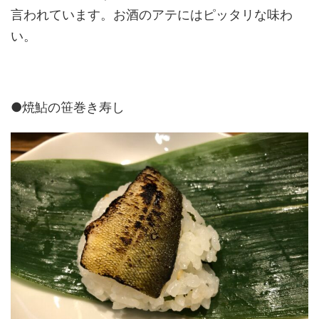
言われています。お酒のアテにはピッタリな味わ
い。
●焼鮎の笹巻き寿し