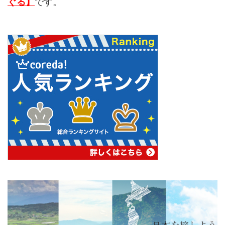
ぐる】
です。