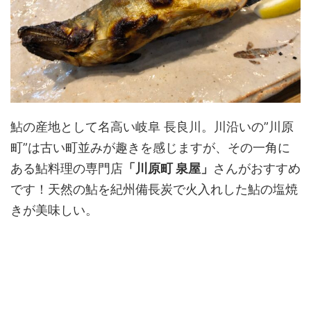
鮎の産地として名高い岐阜 長良川。川沿いの”川原
町”は古い町並みが趣きを感じますが、その一角に
ある鮎料理の専門店
「川原町 泉屋」
さんがおすすめ
です！天然の鮎を紀州備長炭で火入れした鮎の塩焼
きが美味しい。