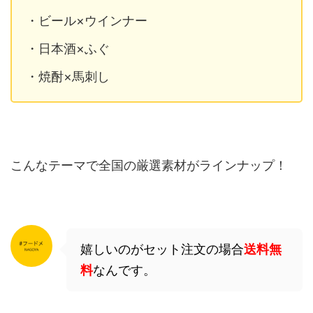
・ビール×ウインナー
・日本酒×ふぐ
・焼酎×馬刺し
こんなテーマで全国の厳選素材がラインナップ！
嬉しいのがセット注文の場合
送料無
料
なんです。