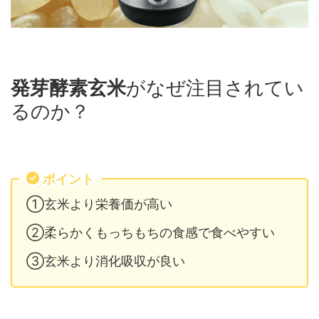
発芽酵素玄米
がなぜ注目されてい
るのか？
ポイント
①玄米より栄養価が高い
②柔らかくもっちもちの食感で食べやすい
③玄米より消化吸収が良い