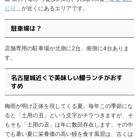
じり」
が近くにあるエリアです。
駐車場は？
店舗専用の駐車場が北側に2台、南側に4台ありま
す。
名古屋城近くで美味しい鰻ランチがおす
すめ
梅雨が明け正体を現してくる夏。毎年この季節にな
ると「土用の丑」という文字がチラつきますが、そ
もそも「土用の丑」は年に数回存在します。その中
でも暑い夏に栄養価の高い鰻を食す風習は、古くは