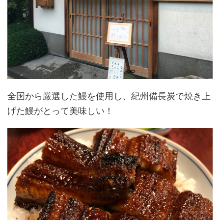
全国から厳選した鰻を使用し、紀州備長炭で焼き上
げた鰻がとって美味しい！