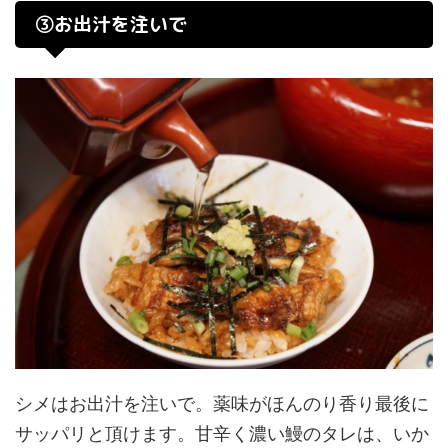
③お出汁を注いで
シメはお出汁を注いで。薬味がほんのり香り最後に
サッパリと頂けます。甘辛く濃い鰻のタレは、いか