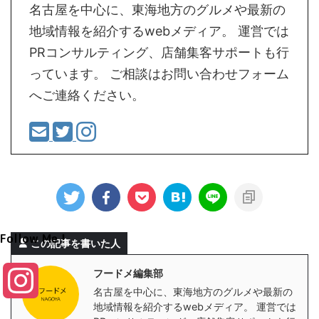
名古屋を中心に、東海地方のグルメや最新の
地域情報を紹介するwebメディア。 運営では
PRコンサルティング、店舗集客サポートも行
っています。 ご相談はお問い合わせフォーム
へご連絡ください。
Follow Me！
この記事を書いた人
フードメ編集部
I
名古屋を中心に、東海地方のグルメや最新の
地域情報を紹介するwebメディア。 運営では
n