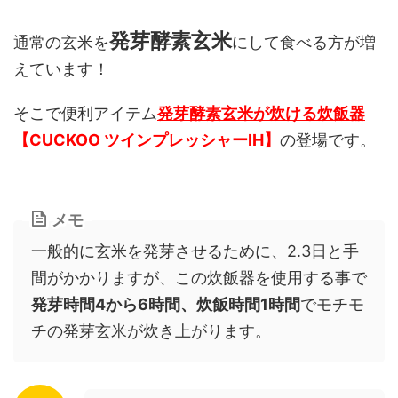
発芽酵素玄米
通常の玄米を
にして食べる方が増
えています！
そこで便利アイテム
発芽酵素玄米が炊ける炊飯器
【CUCKOO ツインプレッシャーIH】
の登場です。
メモ
一般的に玄米を発芽させるために、2.3日と手
間がかかりますが、この炊飯器を使用する事で
発芽時間4から6時間、炊飯時間1時間
でモチモ
チの発芽玄米が炊き上がります。