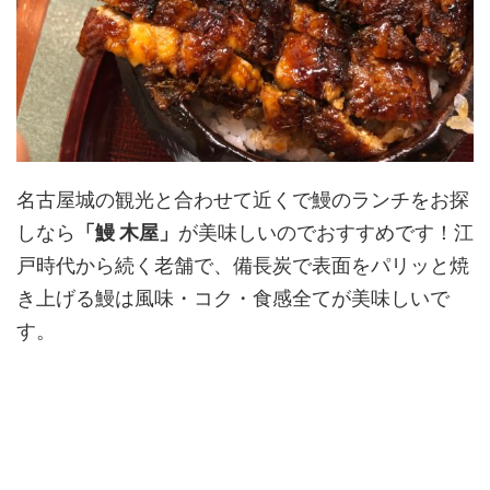
名古屋城の観光と合わせて近くで鰻のランチをお探
しなら
「鰻 木屋」
が美味しいのでおすすめです！江
戸時代から続く老舗で、備長炭で表面をパリッと焼
き上げる鰻は風味・コク・食感全てが美味しいで
す。