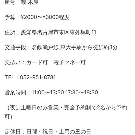
屋号：鰻 木屋
予算：¥2000〜¥3000程度
住所：愛知県名古屋市東区東外堀町11
交通手段：名鉄瀬戸線 東大手駅から徒歩約3分
支払い：カード可 電子マネー可
TEL：052-951-8781
営業時間：11:00〜13:30 17:30〜18:30
（夜は土曜日のみ営業・完全予約制で2名から予約
可）
定休日：日曜・祝日・土用の丑の日