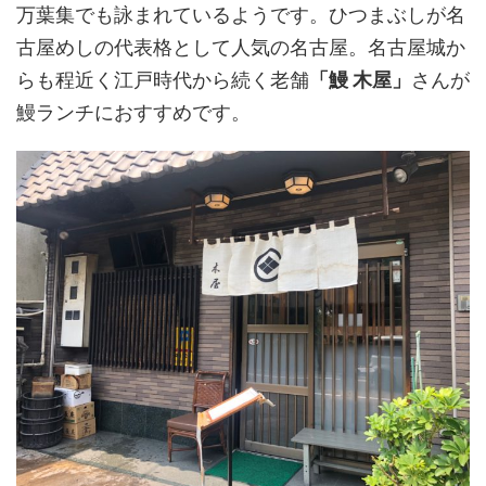
万葉集でも詠まれているようです。ひつまぶしが名
古屋めしの代表格として人気の名古屋。名古屋城か
らも程近く江戸時代から続く老舗
「鰻 木屋」
さんが
鰻ランチにおすすめです。