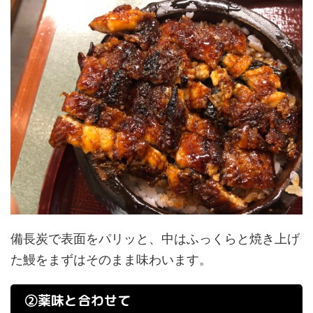
備長炭で表面をパリッと、中はふっくらと焼き上げ
た鰻をまずはそのまま味わいます。
②薬味と合わせて