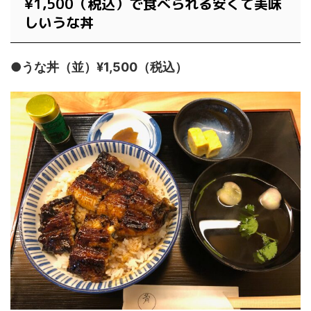
¥1,500（税込）で食べられる安くて美味
しいうな丼
●うな丼（並）¥1,500（税込）