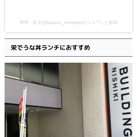
割烹 名月(@kappou_meigetsu)がシェアした投稿
栄でうな丼ランチにおすすめ