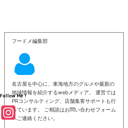
フードメ編集部
名古屋を中心に、東海地方のグルメや最新の
地域情報を紹介するwebメディア。 運営では
Follow Me！
PRコンサルティング、店舗集客サポートも行
っています。 ご相談はお問い合わせフォーム
I
へご連絡ください。
n