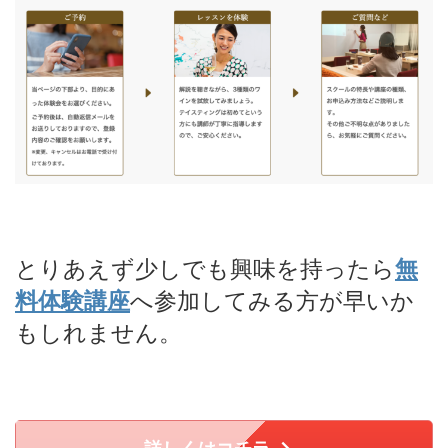
とりあえず少しでも興味を持ったら
無
料体験講座
へ参加してみる方が早いか
もしれません。