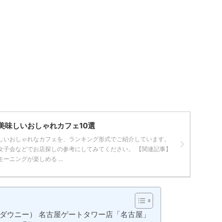
美味しいおしゃれカフェ10選
しいおしゃれなカフェを、ランキング形式でご紹介しています。
女子会などでお店探しの参考にしてみてください。 【関連記事】
ーニングが楽しめる ...
カフェダウニー） 名古屋ゲートタワー店「名古屋」