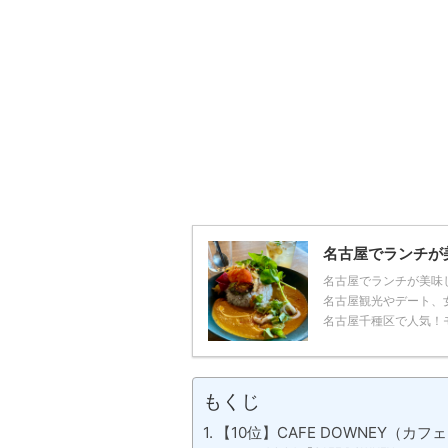
名古屋でランチが
名古屋でランチが美味
名古屋観光やデート、
名古屋千種区で人気！モ
もくじ
【10位】CAFE DOWNEY（