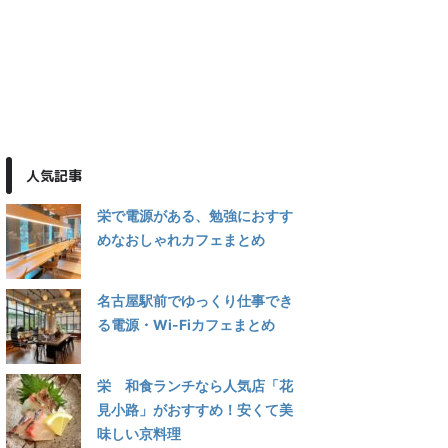
人気記事
栄で電源がある、勉強におすす
めなおしゃれカフェまとめ
名古屋駅前でゆっくり仕事でき
る電源・Wi-Fiカフェまとめ
栄 和食ランチなら人気店「花
見小路」がおすすめ！安くて美
味しい京料理