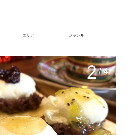
エリア
ジャンル
2
/ 4