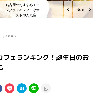
名古屋のおすすめモーニ
ングランキング！小倉ト
ーストや人気店
¥３,０００
>
カフェランキング！誕生日のお
も