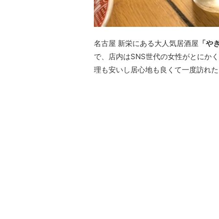
名古屋 新栄にある大人気居酒屋
「や
で、店内はSNS世代の女性がとにか
理も安いし居心地も良くて一度訪れた