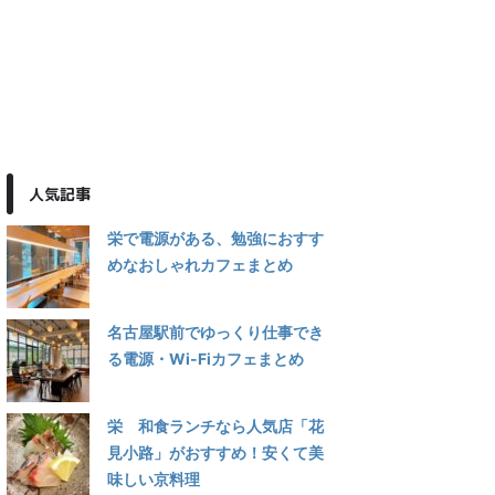
人気記事
栄で電源がある、勉強におすす
めなおしゃれカフェまとめ
名古屋駅前でゆっくり仕事でき
る電源・Wi-Fiカフェまとめ
栄 和食ランチなら人気店「花
見小路」がおすすめ！安くて美
味しい京料理