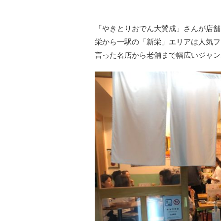
「やきとりおでん大賛成」さんが店舗
栄から一駅の「新栄」エリアは人気フ
言った名店から老舗まで幅広いジャン