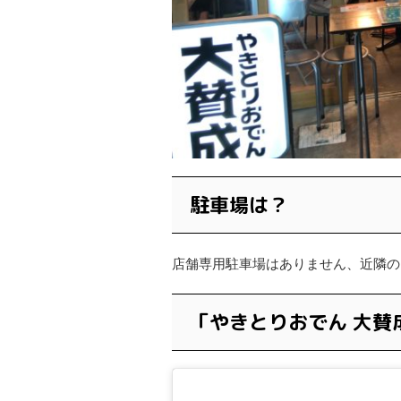
駐車場は？
店舗専用駐車場はありません、近隣の
「やきとりおでん 大賛成」