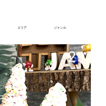
エリア
ジャンル
3
/ 4