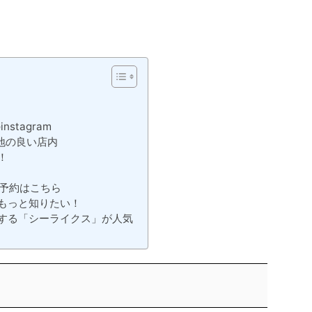
stagram
地の良い店内
！
の予約はこちら
もっと知りたい！
する「シーライクス」が人気