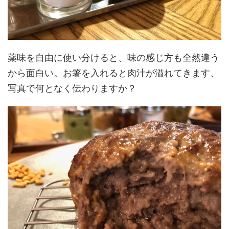
薬味を自由に使い分けると、味の感じ方も全然違う
から面白い。お箸を入れると肉汁が溢れてきます、
写真で何となく伝わりますか？