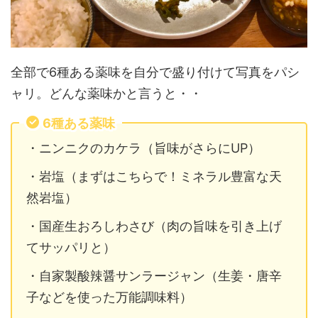
全部で6種ある薬味を自分で盛り付けて写真をパシ
ャリ。どんな薬味かと言うと・・
6種ある薬味
・ニンニクのカケラ（旨味がさらにUP）
・岩塩（まずはこちらで！ミネラル豊富な天
然岩塩）
・国産生おろしわさび（肉の旨味を引き上げ
てサッパリと）
・自家製酸辣醤サンラージャン（生姜・唐辛
子などを使った万能調味料）