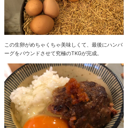
この生卵がめちゃくちゃ美味しくて、最後にハンバ
ーグをバウンドさせて究極のTKGが完成。