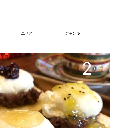
エリア
ジャンル
3
/ 4