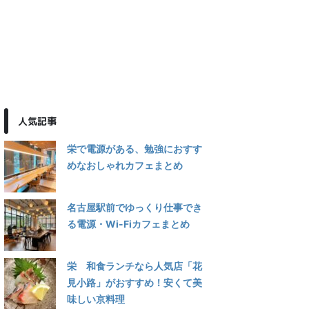
人気記事
栄で電源がある、勉強におすす
めなおしゃれカフェまとめ
名古屋駅前でゆっくり仕事でき
る電源・Wi-Fiカフェまとめ
栄 和食ランチなら人気店「花
見小路」がおすすめ！安くて美
味しい京料理