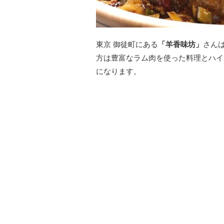
東京 御徒町にある
「羊香味坊」
さん
方は豊富なラム肉を使った料理とハイ
になります。