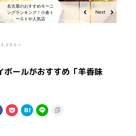
名古屋のおすすめモーニ
2023年最新！名古屋の
ングランキング！小倉ト
おすすめクレープ特集
ーストや人気店
¥３,０００
>
イボールがおすすめ「羊香味