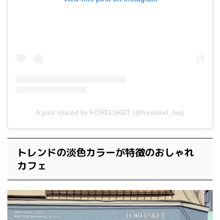
A post shared by FORELSKET (@forelsket_hej)
トレンドの淡色カラーが特徴のおしゃれ
カフェ