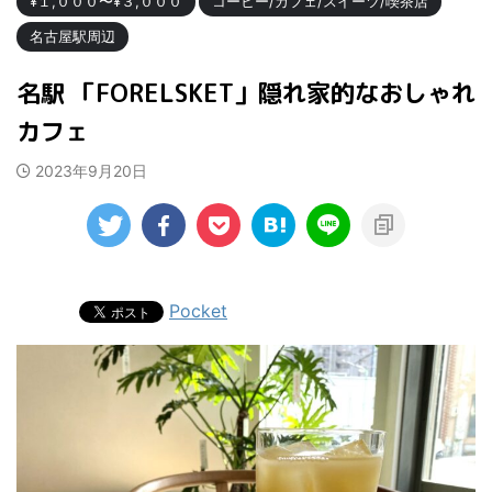
¥１,０００〜¥３,０００
コーヒー/カフェ/スイーツ/喫茶店
名古屋駅周辺
名駅 「FORELSKET」隠れ家的なおしゃれ
カフェ
2023年9月20日
Pocket