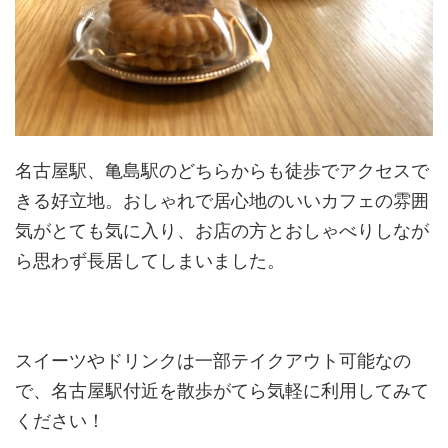
名古屋駅、亀島駅のどちらからも徒歩でアクセスで
きる好立地。おしゃれで居心地のいいカフェの雰囲
気がとても気に入り、お店の方とおしゃべりしなが
ら思わず長居してしまいました。
スイーツやドリンクは一部テイクアウト可能なの
で、名古屋駅付近を散歩がてら気軽に利用してみて
ください！