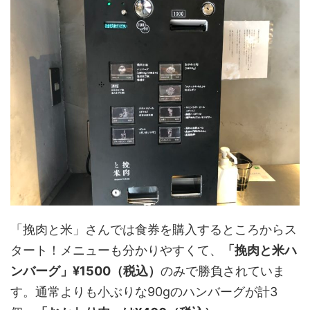
「挽肉と米」さんでは食券を購入するところからス
タート！メニューも分かりやすくて、
「挽肉と米ハ
ンバーグ」¥1500（税込）
のみで勝負されていま
す。通常よりも小ぶりな90gのハンバーグが計3