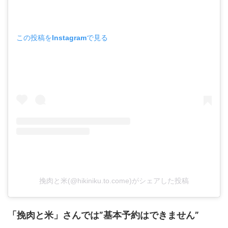
この投稿をInstagramで見る
挽肉と米(@hikiniku.to.come)がシェアした投稿
「挽肉と米」さんでは”基本予約はできません”