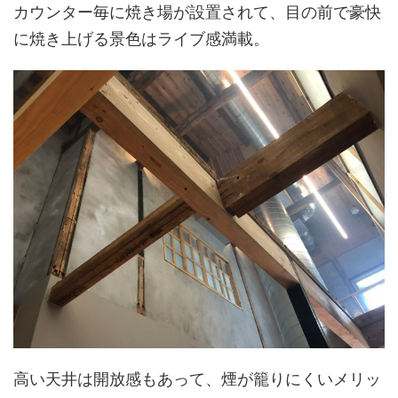
カウンター毎に焼き場が設置されて、目の前で豪快
に焼き上げる景色はライブ感満載。
高い天井は開放感もあって、煙が籠りにくいメリッ