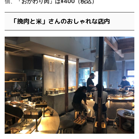
個、
「おかわり肉」は¥400（税込）
「挽肉と米」さんのおしゃれな店内