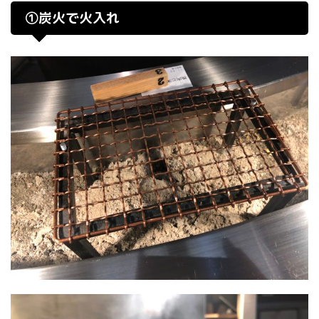
①炭火で火入れ