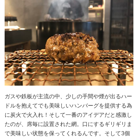
ガスや鉄板が主流の中、少しの手間や煙が出るハー
ドルを抱えてでも美味しいハンバーグを提供する為
に炭火で火入れ！そして一番のアイデアだと感激し
たのが、席毎に設置された網。口にするギリギリま
で美味しい状態を保ってくれるんです。そして3個