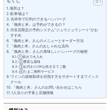
もくじ
場所は？
駐車場は？
吉祥寺で行列のできるハンバーグ
「挽肉と米」は予約ができるの？
渋谷店限定の予約システム”ジュウジュウシート”がお
すすめ
「挽肉と米」さんのメニューとオーダー方法
「挽肉と米」さんのおしゃれな店内
「挽肉と米」さんの美味しいハンバーグの秘密
①炭火で火入れ
②豊富な薬味
③お代わりOKな炊き立てご飯
④たまご無料サービス
ワインの資格取得を目指す方をサポートするワインス
クール
「挽肉と米」さんのお問い合わせはこちら
1人当りの予算と店舗情報