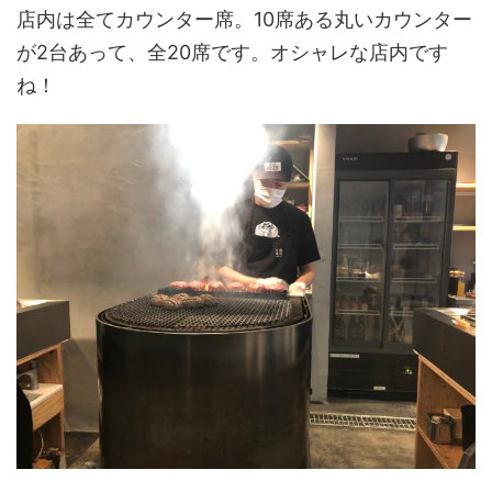
店内は全てカウンター席。10席ある丸いカウンター
が2台あって、全20席です。オシャレな店内です
ね！