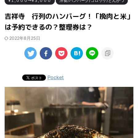
¥１,０００〜¥３,０００
洋食/ハンバーグ/コロッケ/とんかつ
吉祥寺 行列のハンバーグ！「挽肉と米」
は予約できるの？整理券は？
2022年8月25日
Pocket