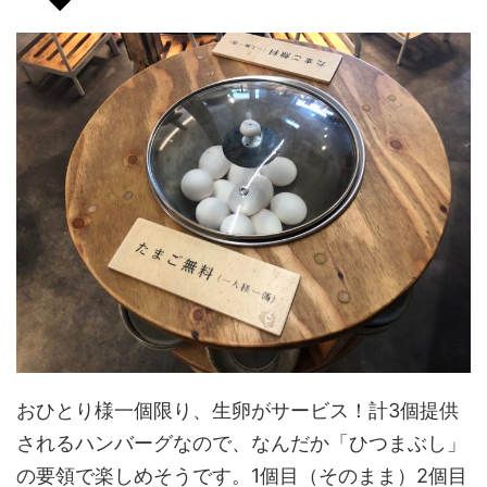
おひとり様一個限り、生卵がサービス！計3個提供
されるハンバーグなので、なんだか「ひつまぶし」
の要領で楽しめそうです。1個目（そのまま）2個目