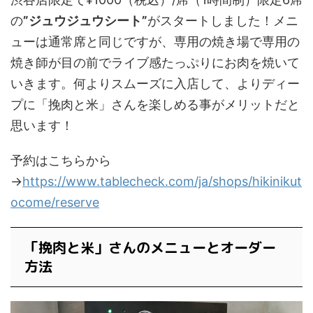
の
”ジュウジュウシート”
がスタートしました！メニ
ューは通常席と同じですが、専用の焼き場で専用の
焼き師が目の前でライブ感たっぷりにお肉を焼いて
いきます。何よりスムーズに入店して、よりディー
プに「挽肉と米」さんを楽しめる事がメリットだと
思います！
予約はこちらから
→
https://www.tablecheck.com/ja/shops/hikinikut
ocome/reserve
「挽肉と米」さんのメニューとオーダー
方法