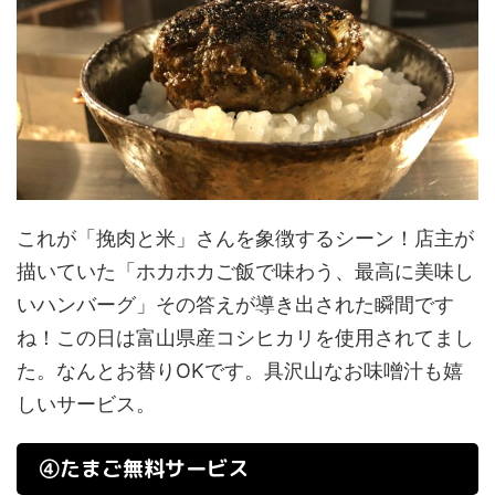
これが「挽肉と米」さんを象徴するシーン！店主が
描いていた「ホカホカご飯で味わう、最高に美味し
いハンバーグ」その答えが導き出された瞬間です
ね！この日は富山県産コシヒカリを使用されてまし
た。なんとお替りOKです。具沢山なお味噌汁も嬉
しいサービス。
④たまご無料サービス