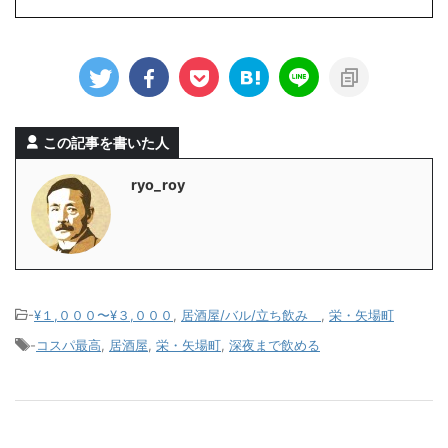
この記事を書いた人
ryo_roy
-
¥１,０００〜¥３,０００
,
居酒屋/バル/立ち飲み
,
栄・矢場町
-
コスパ最高
,
居酒屋
,
栄・矢場町
,
深夜まで飲める