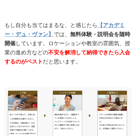
もし自分も当てはまるな、と感じたら
【アカデミ
ー・デュ・ヴァン】
では、
無料体験・説明会を随時
開催
しています。ロケーションや教室の雰囲気、授
業の進め方などの
不安を解消して納得できたら入会
するのがベスト
だと思います。