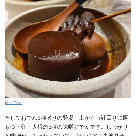
食べログ
そしておでん3種盛りの登場。上から時計回りに豚
もつ・卵・大根の3種の味噌おでんです。しっかり
と味噌がしみわたっていて、卵は絶妙な半熟具合、