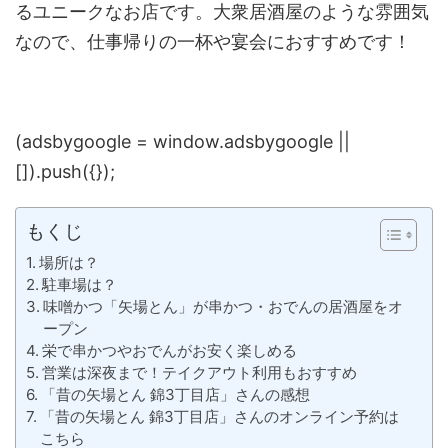
るユニークなお店です。大衆居酒屋のような雰囲気
なので、仕事帰りの一杯や宴会におすすめです！
(adsbygoogle = window.adsbygoogle ||
[]).push({});
もくじ
場所は？
駐車場は？
味噌かつ「矢場とん」が串かつ・おでんの居酒屋をオ
ープン
栄で串かつやおでんがお安く楽しめる
営業は深夜まで！テイクアウト利用もおすすめ
「昔の矢場とん 錦3丁目店」さんの感想
「昔の矢場とん 錦3丁目店」さんのオンライン予約は
こちら