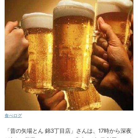
食べログ
「昔の矢場とん 錦3丁目店」さんは、17時から深夜