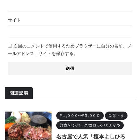
サイト
次回のコメントで使用するためブラウザーに自分の名前、メ
ールアドレス、サイトを保存する。
関連記事
¥１,０００〜¥３,０００
新栄・泉
洋食/ハンバーグ/コロッケ/とんかつ
名古屋で人気「榎本よしひろ