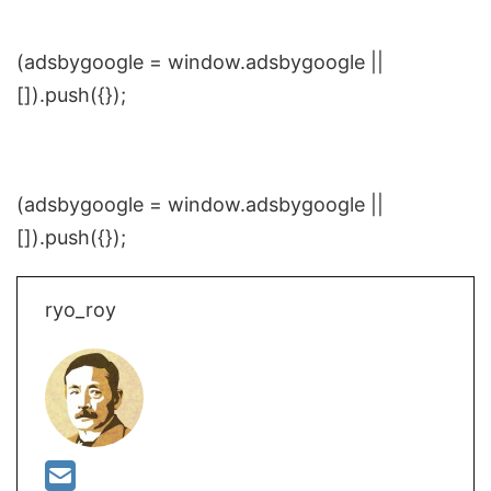
(adsbygoogle = window.adsbygoogle ||
[]).push({});
(adsbygoogle = window.adsbygoogle ||
[]).push({});
ryo_roy