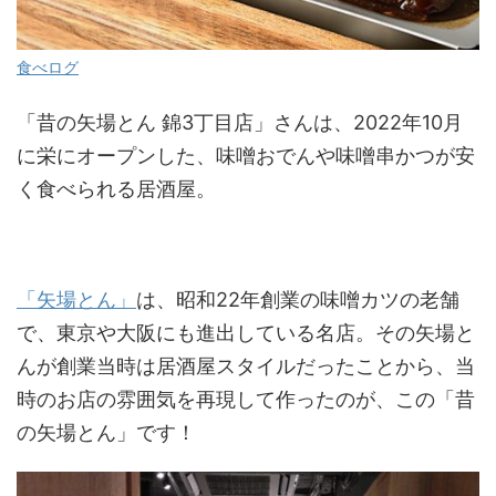
食べログ
「昔の矢場とん 錦3丁目店」さんは、2022年10月
に栄にオープンした、味噌おでんや味噌串かつが安
く食べられる居酒屋。
「矢場とん」
は、昭和22年創業の味噌カツの老舗
で、東京や大阪にも進出している名店。その矢場と
んが創業当時は居酒屋スタイルだったことから、当
時のお店の雰囲気を再現して作ったのが、この「昔
の矢場とん」です！