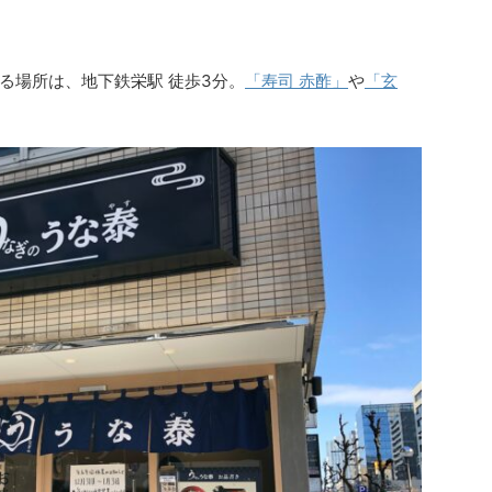
る場所は、地下鉄栄駅 徒歩3分。
「寿司 赤酢」
や
「玄