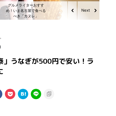
2023年最新！名古屋の
おすすめクレープ特集
>
泰」うなぎが500円で安い！ラ
に