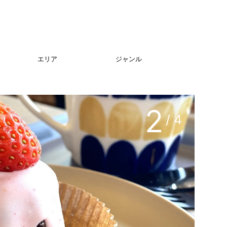
エリア
ジャンル
3
/ 4