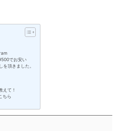
ram
500でお安い
しを頂きました。
教えて！
こちら