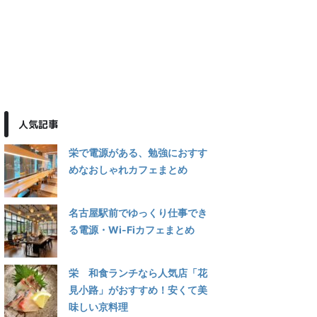
人気記事
栄で電源がある、勉強におすす
めなおしゃれカフェまとめ
名古屋駅前でゆっくり仕事でき
る電源・Wi-Fiカフェまとめ
栄 和食ランチなら人気店「花
見小路」がおすすめ！安くて美
味しい京料理