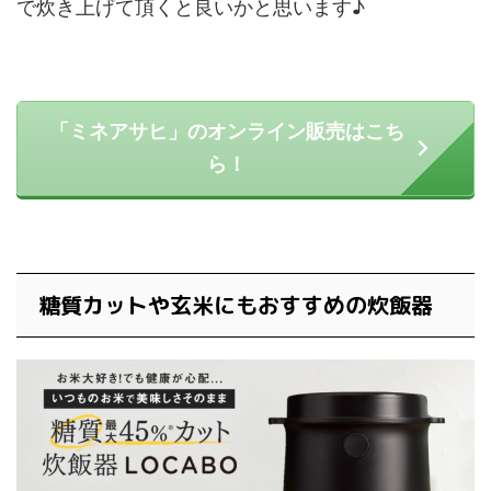
で炊き上げて頂くと良いかと思います♪
「ミネアサヒ」のオンライン販売はこち
ら！
糖質カットや玄米にもおすすめの炊飯器