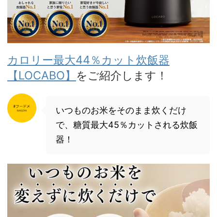
カロリー最大44％カット炊飯器
【LOCABO】
をご紹介します！
いつものお米をそのまま炊くだけ
で、糖質最大45％カットされる炊飯
器！