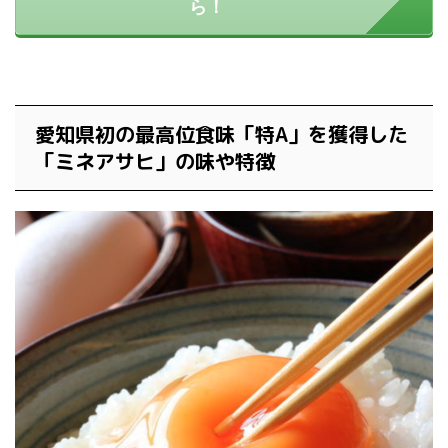
ら！
愛知県初の最高位食味「特A」を獲得した
「ミネアサヒ」の味や特徴