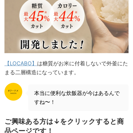
【LOCABO】
は糖質がお米に付着しないで外釜にた
まる二層構造になっています。
本当に便利な炊飯器が今はあるんで
すね〜！
ご興味ある方は↓をクリックすると商
品ページです！