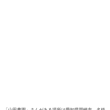
「山田農園」さんがある場所は愛知県岡崎市。名鉄