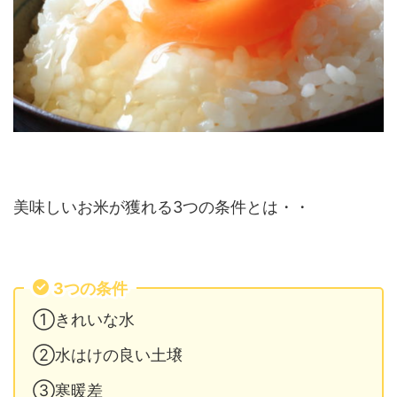
美味しいお米が獲れる3つの条件とは・・
3つの条件
①きれいな水
②水はけの良い土壌
③寒暖差