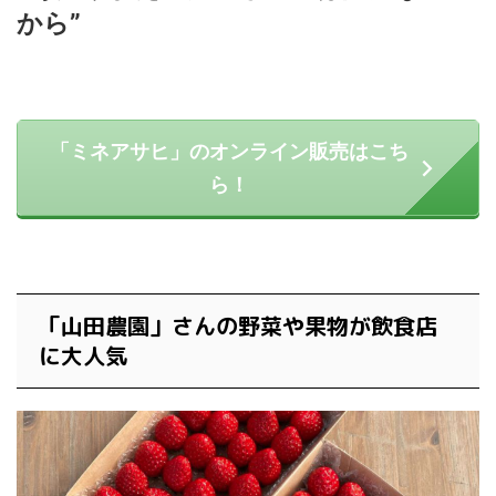
から”
「ミネアサヒ」のオンライン販売はこち
ら！
「山田農園」さんの野菜や果物が飲食店
に大人気