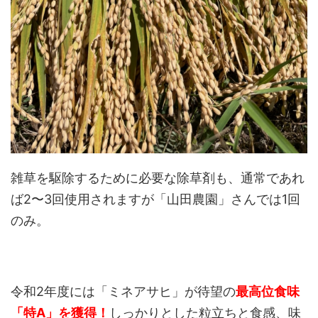
雑草を駆除するために必要な除草剤も、通常であれ
ば2〜3回使用されますが「山田農園」さんでは1回
のみ。
令和2年度には「ミネアサヒ」が待望の
最高位食味
「特A」を獲得！
しっかりとした粒立ちと食感、味