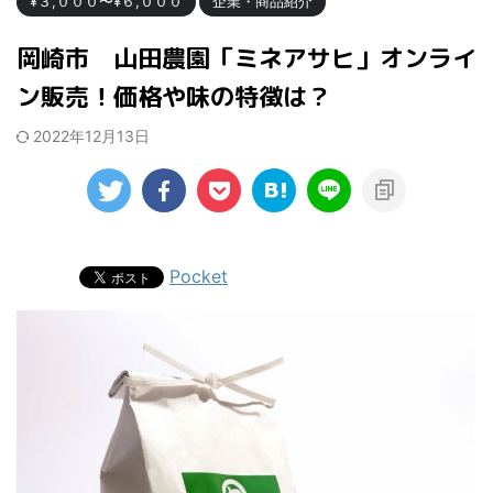
¥３,０００〜¥６,０００
企業・商品紹介
岡崎市 山田農園「ミネアサヒ」オンライ
ン販売！価格や味の特徴は？
2022年12月13日
Pocket