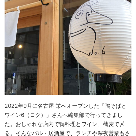
2022年9月に名古屋 栄へオープンした「鴨そばと
ワイン6（ロク）」さんへ編集部で行ってきまし
た。おしゃれな店内で鴨料理とワイン、蕎麦で〆
る。そんなバル・居酒屋で、ランチや深夜営業もさ