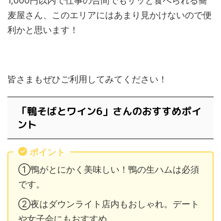
1,000円以内で仕事の合間でもサッと食べられる蕎
麦屋さん、このエリアにはあまり見かけないので便
利かと思います！
皆さまもぜひご利用してみてください！
「鴨そばとワイン6」さんのおすすめポイ
ント
ポイント
①鴨がとにかく美味しい！鴨の生ハムは必須
です。
②夜はダウンライト店内もおしゃれ。デート
や女子会にもおすすめ。