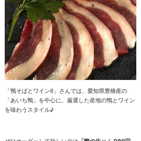
「鴨そばとワイン6」さんでは、愛知県豊橋産の
「あいち鴨」を中心に、厳選した産地の鴨とワイン
を味わうスタイル♪