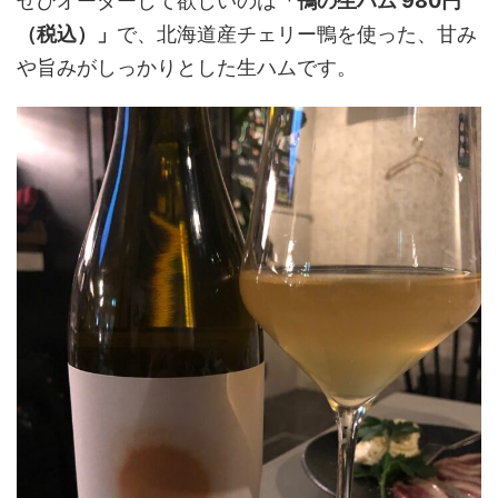
ぜひオーダーして欲しいのは
「鴨の生ハム 980円
（税込）」
で、北海道産チェリー鴨を使った、甘み
や旨みがしっかりとした生ハムです。