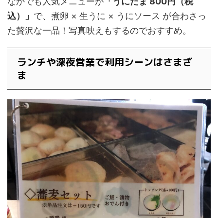
なかでも人気メニューが
「うにたま 800円（税
込）」
で、煮卵 × 生うに × うにソース が合わさっ
た贅沢な一品！写真映えもするのでおすすめ。
ランチや深夜営業で利用シーンはさまざ
ま