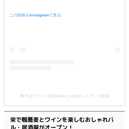
この投稿をInstagramで見る
鴨そばとワイン6(@kamo_no6)がシェアした投稿
栄で鴨蕎麦とワインを楽しむおしゃれバ
ル・居酒屋がオープン！