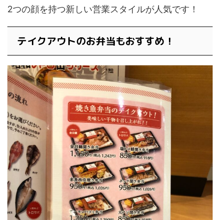
2つの顔を持つ新しい営業スタイルが人気です！
テイクアウトのお弁当もおすすめ！