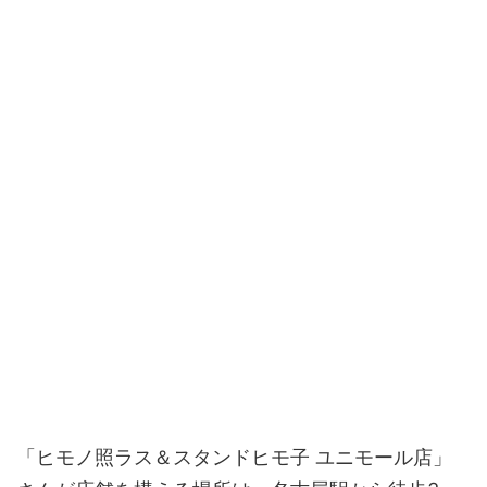
「ヒモノ照ラス＆スタンドヒモ子 ユニモール店」