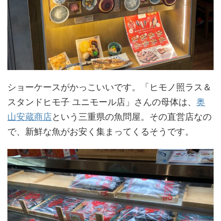
ショーケースがかっこいいです。「ヒモノ照ラス＆
スタンドヒモ子 ユニモール店」さんの母体は、
奥
山安蔵商店
という三重県の魚問屋。その直営店なの
で、新鮮な魚がお安く集まってくるそうです。