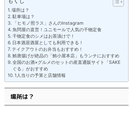
もくじ
場所は？
駐車場は？
「ヒモノ照ラス」さんのInstagram
魚問屋の直営！ユニモールで人気の干物定食
干物定食のシメはお茶漬けで！
日本酒居酒屋としても利用できる！
テイクアウトのお弁当もおすすめ！
鮪唐揚げが絶品の「鮪小屋本店」もランチにおすすめ
全国のお酒×グルメのセットの産直通販サイト「SAKE
ぐる」がおすすめ
1人当りの予算と店舗情報
場所は？