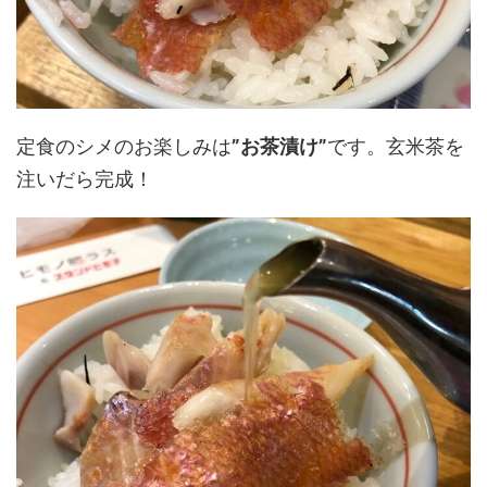
定食のシメのお楽しみは
”お茶漬け”
です。玄米茶を
注いだら完成！