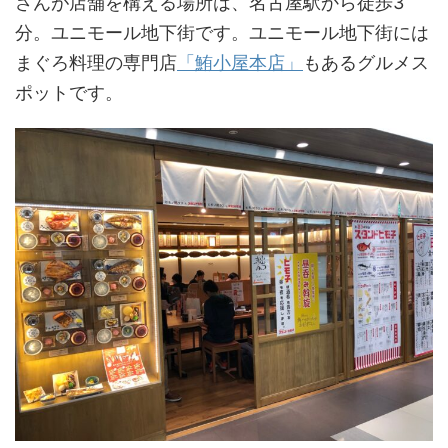
さんが店舗を構える場所は、名古屋駅から徒歩3
分。ユニモール地下街です。ユニモール地下街には
まぐろ料理の専門店
「鮪小屋本店」
もあるグルメス
ポットです。