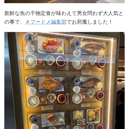
新鮮な魚の干物定食が味わえて男女問わず大人気と
の事で、
＃フードメ編集部
でお邪魔しました！