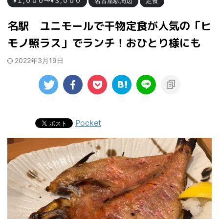
¥１,０００〜¥３,０００
名古屋駅周辺
定食
名駅 ユニモールで干物定食が人気の「ヒ
モノ照ラス」でランチ！おひとり様にも
2022年3月19日
Pocket