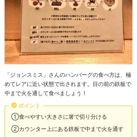
「ジョンスミス」さんのハンバーグの食べ方は、極
めてレアに近い状態で出されます。目の前の鉄板で
中まで火を通して食べましょう！
ポイント
①食べやすい大きさに箸で切り分ける
②カウンター上にある鉄板で中まで火を通す