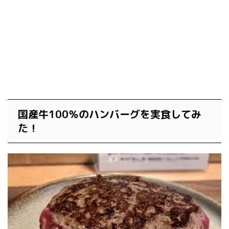
国産牛100％のハンバーグを実食してみ
た！