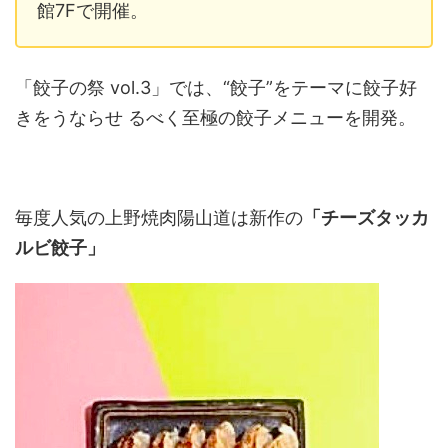
館7Fで開催。
「餃子の祭 vol.3」では、“餃子”をテーマに餃子好
きをうならせ るべく至極の餃子メニューを開発。
毎度人気の上野焼肉陽山道は新作の
「チーズタッカ
ルビ餃子」