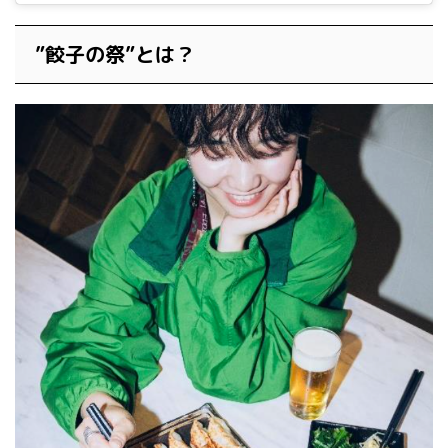
”餃子の祭”とは？