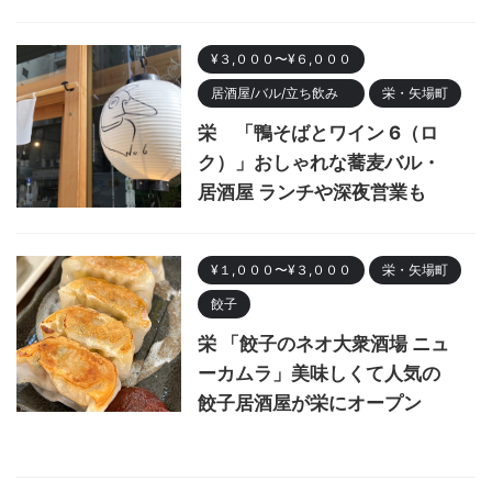
¥３,０００〜¥６,０００
居酒屋/バル/立ち飲み
栄・矢場町
栄 「鴨そばとワイン 6（ロ
ク）」おしゃれな蕎麦バル・
居酒屋 ランチや深夜営業も
¥１,０００〜¥３,０００
栄・矢場町
餃子
栄 「餃子のネオ大衆酒場 ニュ
ーカムラ」美味しくて人気の
餃子居酒屋が栄にオープン