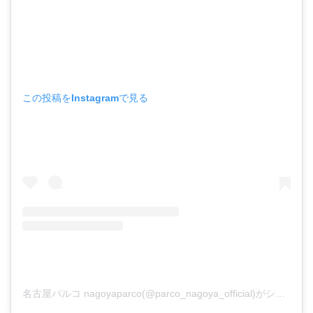
この投稿をInstagramで見る
名古屋パルコ nagoyaparco(@parco_nagoya_official)がシェアした投稿