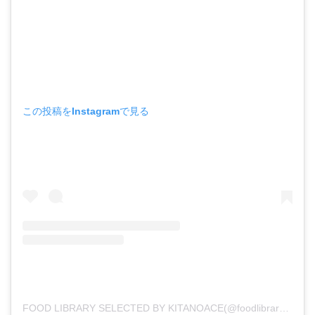
この投稿をInstagramで見る
FOOD LIBRARY SELECTED BY KITANOACE(@foodlibrary_kitanoace)がシェアした投稿