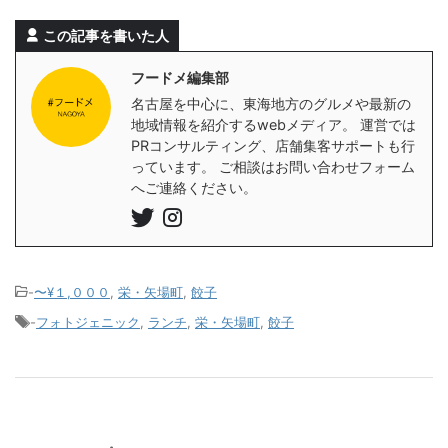
この記事を書いた人
フードメ編集部
名古屋を中心に、東海地方のグルメや最新の
地域情報を紹介するwebメディア。 運営では
PRコンサルティング、店舗集客サポートも行
っています。 ご相談はお問い合わせフォーム
へご連絡ください。
-
〜¥１,０００
,
栄・矢場町
,
餃子
-
フォトジェニック
,
ランチ
,
栄・矢場町
,
餃子