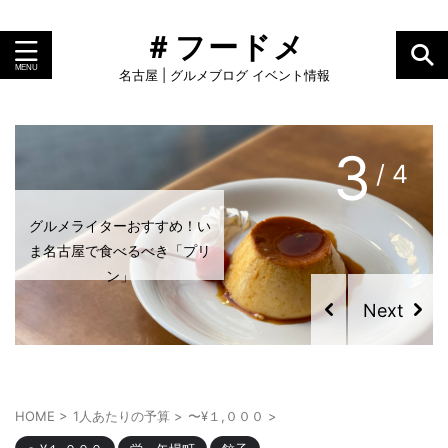
＃フードメ
名古屋 | グルメブログ イベント情報
3
/ 4
グルメライターおすすめ！い
ま名古屋で食べるべき「プリ
ン」
HOME
>
1人あたりの予算
>
〜¥１,０００
>