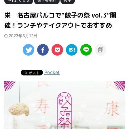
〜¥１,０００
栄・矢場町
餃子
栄 名古屋パルコで”餃子の祭 vol.3”開
催！ランチやテイクアウトでおすすめ
2023年3月12日
Pocket