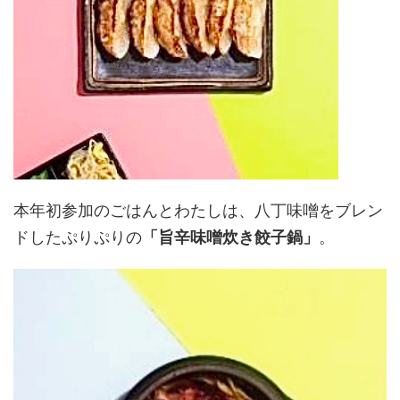
本年初参加のごはんとわたしは、八丁味噌をブレン
ドしたぷりぷりの
「旨辛味噌炊き餃子鍋」
。