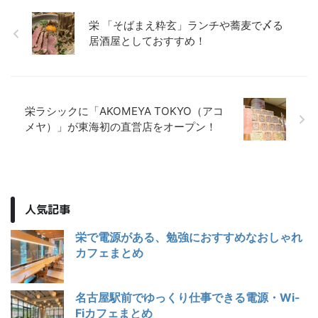
栄 「そばまえ粋玄」ランチや蕎麦で〆る
居酒屋としておすすめ！
栄ラシックに「AKOMEYA TOKYO（アコ
メヤ）」が東海初の直営店をオープン！
人気記事
栄で電源がある、勉強におすすめなおしゃれ
カフェまとめ
名古屋駅前でゆっくり仕事できる電源・Wi-
Fiカフェまとめ