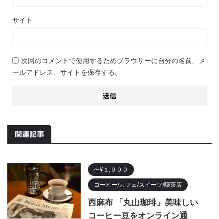
サイト
次回のコメントで使用するためブラウザーに自分の名前、メ
ールアドレス、サイトを保存する。
関連記事
〜¥１,０００
コーヒー/カフェ/スイーツ/喫茶店
西麻布 「丸山珈琲」美味しい
コーヒー豆をオンライン通