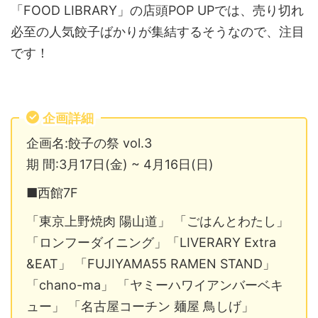
「FOOD LIBRARY」の店頭POP UPでは、売り切れ
必至の人気餃子ばかりが集結するそうなので、注目
です！
企画詳細
企画名:餃子の祭 vol.3
期 間:3月17日(金) ~ 4月16日(日)
■西館7F
「東京上野焼肉 陽山道」 「ごはんとわたし」
「ロンフーダイニング」「LIVERARY Extra
&EAT」 「FUJIYAMA55 RAMEN STAND」
「chano-ma」 「ヤミーハワイアンバーベキ
ュー」 「名古屋コーチン 麺屋 鳥しげ」