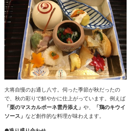
大将自慢のお通し八寸。伺った季節が秋だったの
で、秋の彩りで鮮やかに仕上がっています。例えば
「栗のマスカルポーネ雲丹添え」
や、
「鶏のキウイ
ソース」
など創作的な料理が味わえます。
●造り盛り合わせ