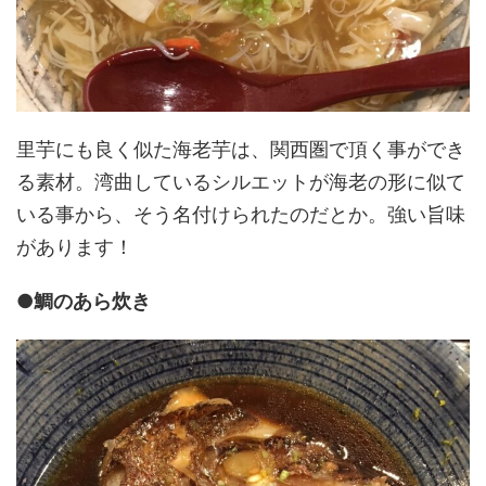
里芋にも良く似た海老芋は、関西圏で頂く事ができ
る素材。湾曲しているシルエットが海老の形に似て
いる事から、そう名付けられたのだとか。強い旨味
があります！
●鯛のあら炊き