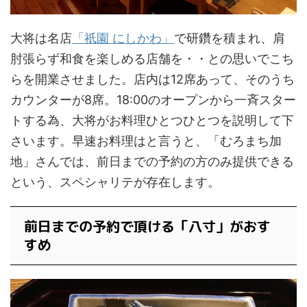
大将は名店
「祇園 にしかわ」
で研鑽を積まれ、肩
肘張らず和食を楽しめる店舗を・・との思いでこち
らを開業させました。店内は12席あって、そのうち
カウンターが8席。18:00のオープンから一斉スター
トする為、大将がお料理ひとつひとつを説明して下
さいます。早速お料理はと言うと、「むろまち加
地」さんでは、前日までの予約の方のみ提供できる
という、スペシャリテが存在します。
前日までの予約で頂ける「八寸」がおす
すめ