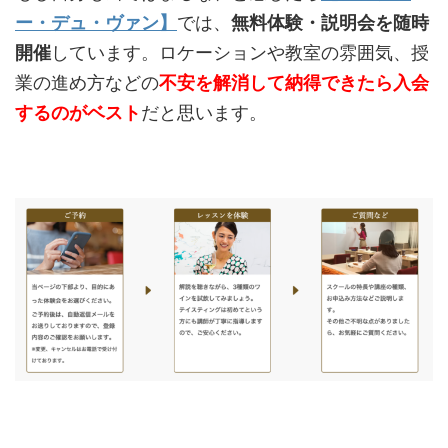
ー・デュ・ヴァン】
では、
無料体験・説明会を随時
開催
しています。ロケーションや教室の雰囲気、授
業の進め方などの
不安を解消して納得できたら入会
するのがベスト
だと思います。