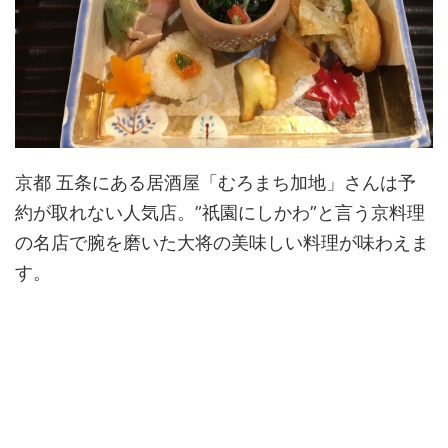
京都 五条にある居酒屋「むろまち加地」さんは予
約が取れない人気店。”祇園にしかわ”と言う京料理
の名店で腕を磨いた大将の美味しい料理が味わえま
す。