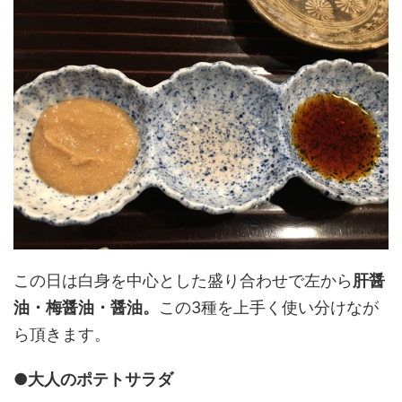
この日は白身を中心とした盛り合わせで左から
肝醤
油・梅醤油・醤油。
この3種を上手く使い分けなが
ら頂きます。
●大人のポテトサラダ