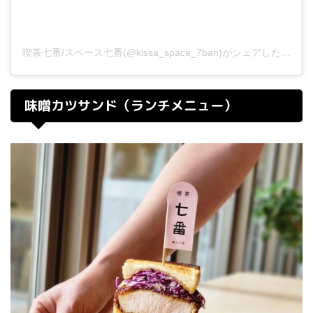
喫茶七番/スペース七番(@kissa_space_7ban)がシェアした投稿
味噌カツサンド（ランチメニュー）