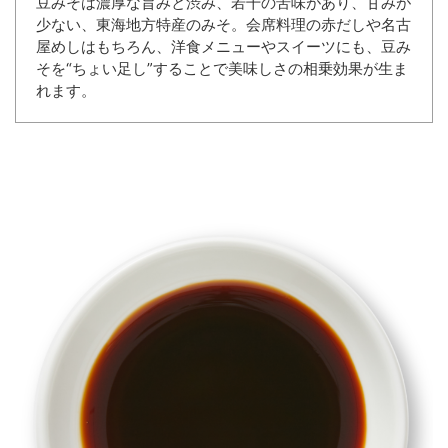
豆みそは濃厚な旨みと渋み、若干の苦味があり、甘みが
少ない、東海地方特産のみそ。会席料理の赤だしや名古
屋めしはもちろん、洋食メニューやスイーツにも、豆み
そを“ちょい足し”することで美味しさの相乗効果が生ま
れます。