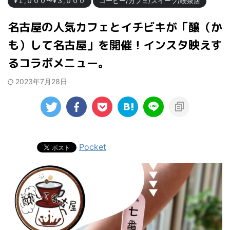
¥１,０００〜¥３,０００
コーヒー/カフェ/スイーツ/喫茶店
名古屋の人気カフェとイチビキが「醸（か
も）して名古屋」を開催！インスタ映えす
るコラボメニュー。
2023年7月28日
Pocket