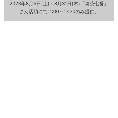
2023年8月5日(土)～8月31日(木)「喫茶七番」
さん店頭にて11:00～17:30のみ提供。