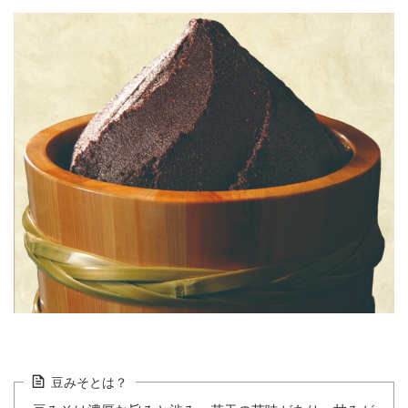
豆みそとは？