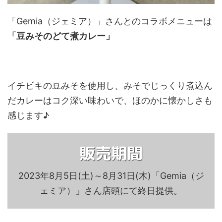
「Gemia（ジェミア）」さんとのコラボメニューは
「豆みそのどて煮カレー」
イチビキの豆みそを使用し、みそでじっくり煮込ん
だカレーはコク深い味わいで、ほのかに懐かしさも
感じます♪
販売期間
2023年8月5日(土)～8月31日(木)「Gemia（ジ
ェミア）」さん店頭にて終日提供。