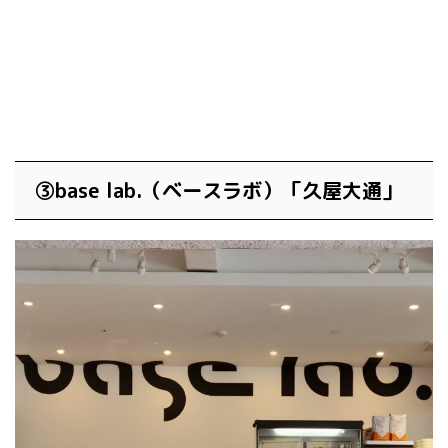
③base lab.（ベースラボ）「久屋大通」