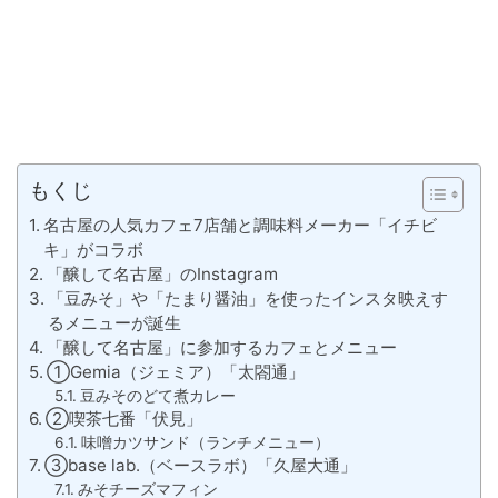
もくじ
名古屋の人気カフェ7店舗と調味料メーカー「イチビ
キ」がコラボ
「醸して名古屋」のInstagram
「豆みそ」や「たまり醤油」を使ったインスタ映えす
るメニューが誕生
「醸して名古屋」に参加するカフェとメニュー
①Gemia（ジェミア）「太閤通」
豆みそのどて煮カレー
②喫茶七番「伏見」
味噌カツサンド（ランチメニュー）
③base lab.（ベースラボ）「久屋大通」
みそチーズマフィン