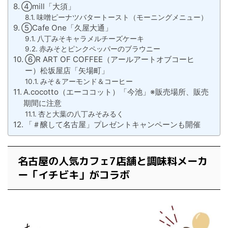
④mill「大須」
味噌ピーナツバタートースト（モーニングメニュー）
⑤Cafe One「久屋大通」
八丁みそキャラメルチーズケーキ
赤みそとピンクペッパーのブラウニー
⑥R ART OF COFFEE（アールアートオブコーヒ
ー）松坂屋店「矢場町」
みそ＆アーモンド＆コーヒー
A.cocotto（エーココット）「今池」※販売場所、販売
期間に注意
杏と大葉の八丁みそみるく
「＃醸して名古屋」プレゼントキャンペーンも開催
名古屋の人気カフェ7店舗と調味料メーカ
ー「イチビキ」がコラボ