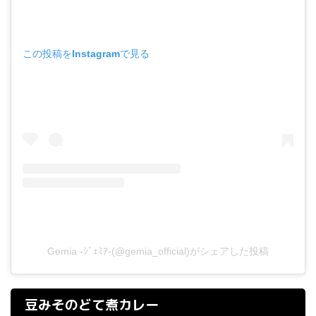
この投稿をInstagramで見る
Gemia -ｼﾞｪﾐｱ-(@gemia_official)がシェアした投稿
豆みそのどて煮カレー