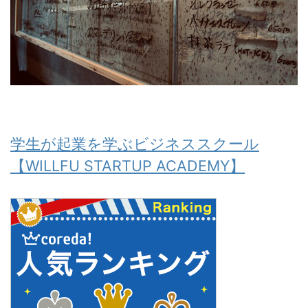
学生が起業を学ぶビジネススクール
【WILLFU STARTUP ACADEMY】