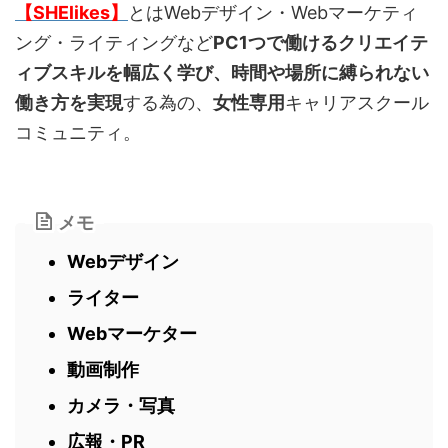
【SHElikes】
とはWebデザイン・Webマーケティ
ング・ライティングなど
PC1つで働けるクリエイテ
ィブスキルを幅広く学び、時間や場所に縛られない
働き方を実現
する為の、
女性専用
キャリアスクール
コミュニティ。
メモ
Webデザイン
ライター
Webマーケター
動画制作
カメラ・写真
広報・PR