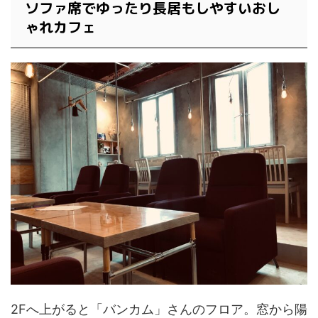
ソファ席でゆったり長居もしやすいおし
ゃれカフェ
2Fへ上がると「バンカム」さんのフロア。窓から陽