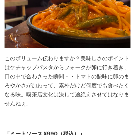
このボリューム伝わりますか？美味しさのポイント
はケチャップパスタからフォークが卵に行き着き、
口の中で合わさった瞬間・・トマトの酸味に卵のま
ろやかさが加わって、素朴だけど何度でも食べたく
なる味。喫茶店文化は決して途絶えさせてはなりま
せんねぇ。
「ミートソース ¥990（税込）」