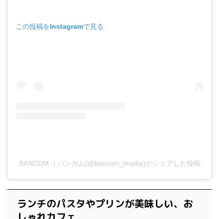
この投稿をInstagramで見る
BANCOM ｜バンカム(@bancom_imaike)がシェアした投稿
ランチのパスタやプリンが美味しい、お
しゃれカフェ