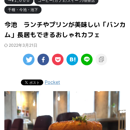
〜¥１,０００
コーヒー/カフェ/スイーツ/喫茶店
千種・今池・池下
今池 ランチやプリンが美味しい「バンカ
ム」長居もできるおしゃれカフェ
2022年3月21日
Pocket