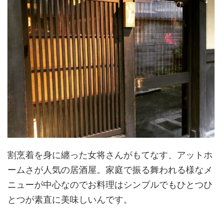
割烹着を身に纏った女将さんがもてなす、アットホ
ームさが人気の居酒屋。家庭で振る舞われる様なメ
ニューが中心なのでお料理はシンプルでもひとつひ
とつが素直に美味しいんです。