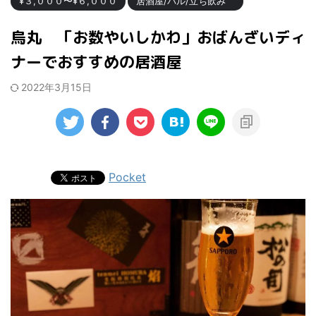
¥３,０００〜¥６,０００
居酒屋/バル/立ち飲み
烏丸 「お数やいしかわ」おばんざいディ
ナーでおすすめの居酒屋
2022年3月15日
Pocket