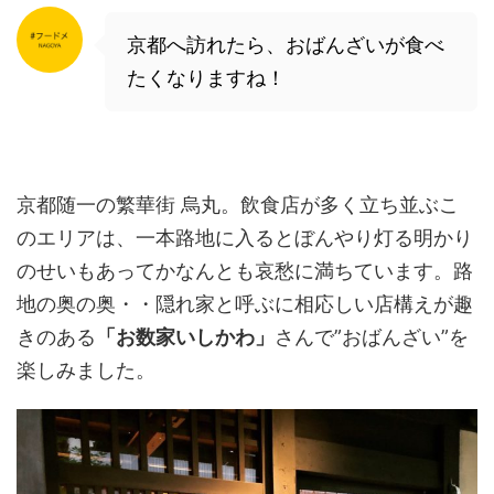
京都へ訪れたら、おばんざいが食べ
たくなりますね！
京都随一の繁華街 烏丸。飲食店が多く立ち並ぶこ
のエリアは、一本路地に入るとぼんやり灯る明かり
のせいもあってかなんとも哀愁に満ちています。路
地の奥の奥・・隠れ家と呼ぶに相応しい店構えが趣
きのある
「お数家いしかわ」
さんで”おばんざい”を
楽しみました。