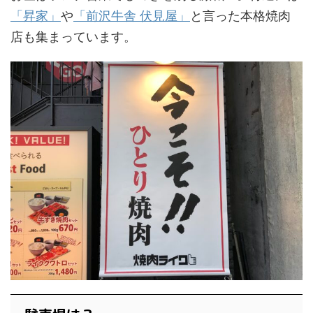
「昇家」
や
「前沢牛舎 伏見屋」
と言った本格焼肉
店も集まっています。