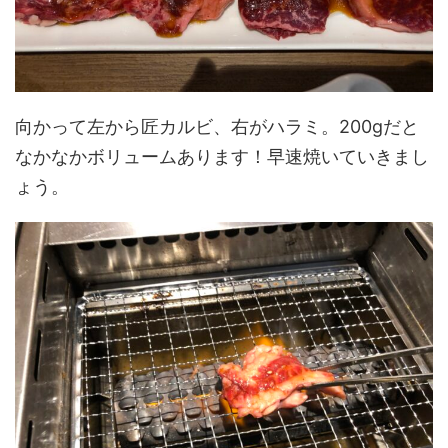
向かって左から匠カルビ、右がハラミ。200gだと
なかなかボリュームあります！早速焼いていきまし
ょう。