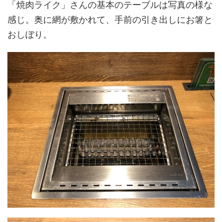
「焼肉ライク」さんの基本のテーブルは写真の様な
感じ。奥に網が敷かれて、手前の引き出しにお箸と
おしぼり。