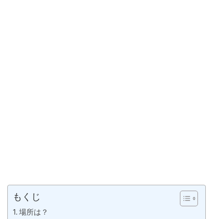
もくじ
場所は？