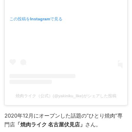
この投稿をInstagramで見る
焼肉ライク（公式）(@yakiniku_like)がシェアした投稿
2020年12月にオープンした話題の”ひとり焼肉”専
門店
「焼肉ライク 名古屋伏見店」
さん。