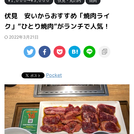
¥１,０００〜¥３,０００
伏見・丸の内
焼肉
伏見 安いからおすすめ「焼肉ライ
ク」”ひとり焼肉”がランチで人気！
2022年3月21日
Pocket