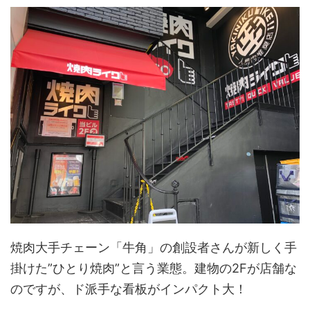
焼肉大手チェーン「牛角」の創設者さんが新しく手
掛けた”ひとり焼肉”と言う業態。建物の2Fが店舗な
のですが、ド派手な看板がインパクト大！