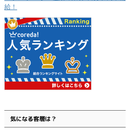
給！
気になる客層は？