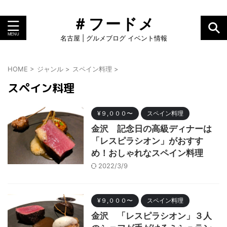
＃フードメ
名古屋 | グルメブログ イベント情報
HOME
>
ジャンル
>
スペイン料理
>
スペイン料理
¥９,０００〜
スペイン料理
金沢 記念日の高級ディナーは
「レスピラシオン」がおすす
め！おしゃれなスペイン料理
2022/3/9
¥９,０００〜
スペイン料理
金沢 「レスピラシオン」３人