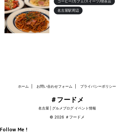
コーヒー/カフェ/スイーツ/喫茶店
名古屋駅周辺
名古屋駅 「カフェニュージャポ
ネ」美味しいパスタランチやデ
ィナーまでおすすめ
2023/10/18
ホーム
お問い合わせフォーム
プライバシーポリシー
＃フードメ
名古屋 | グルメブログ イベント情報
© 2026 ＃フードメ
Follow Me！