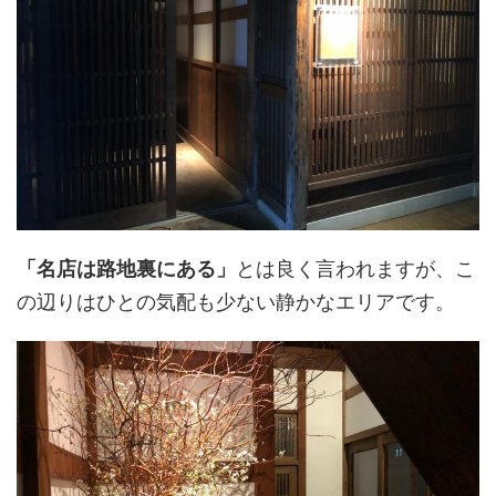
「名店は路地裏にある」
とは良く言われますが、こ
の辺りはひとの気配も少ない静かなエリアです。