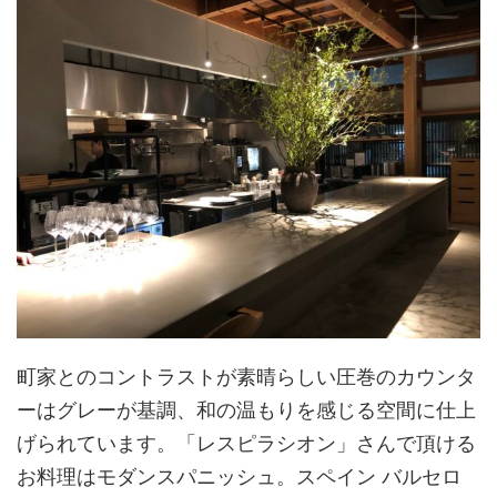
町家とのコントラストが素晴らしい圧巻のカウンタ
ーはグレーが基調、和の温もりを感じる空間に仕上
げられています。「レスピラシオン」さんで頂ける
お料理はモダンスパニッシュ。スペイン バルセロ