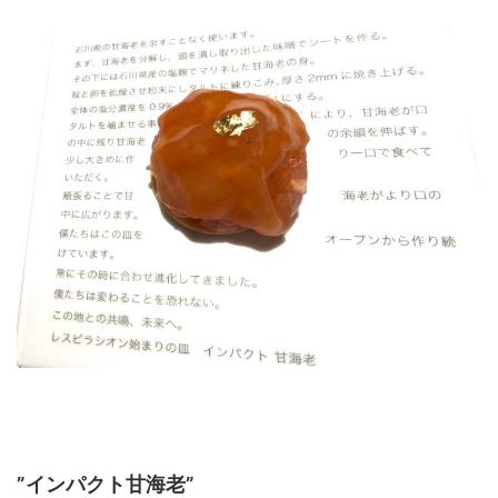
”インパクト甘海老”