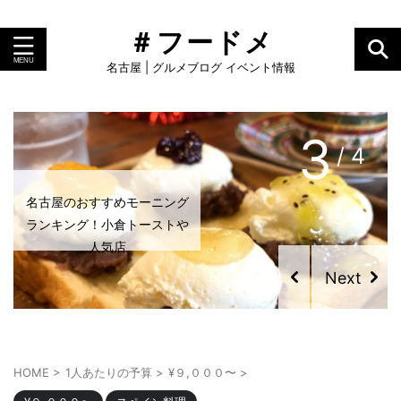
＃フードメ
名古屋 | グルメブログ イベント情報
3
/ 4
名古屋のおすすめモーニング
ランキング！小倉トーストや
人気店
HOME
>
1人あたりの予算
>
¥９,０００〜
>