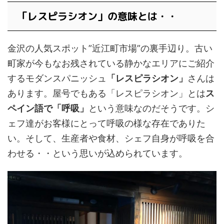
「レスピラシオン」の意味とは・・
金沢の人気スポット”近江町市場”の裏手辺り。古い
町家が今もなお残されている静かなエリアにご紹介
するモダンスパニッシュ
「レスピラシオン」
さんは
あります。屋号でもある「レスピラシオン」とは
ス
ペイン語で「呼吸」
という意味なのだそうです。シ
ェフ達がお客様にとって呼吸の様な存在でありた
い。そして、生産者や食材、シェフ自身が呼吸を合
わせる・・という思いが込められています。