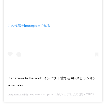
この投稿をInstagramで見る
Kanazawa to the world インパクト甘海老 #レスピラシオン
#michelin
respiracion
(@respiracion_japan)がシェアした投稿 -
2020年 6月月24日午後11時14分PDT