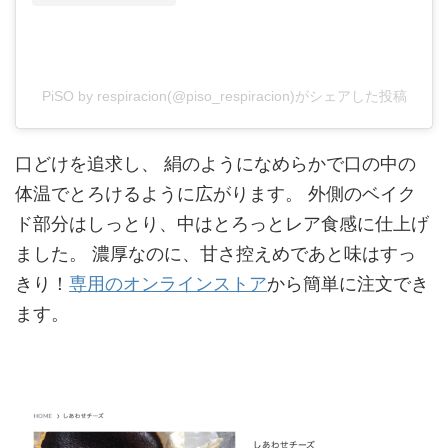
PiSO by respiracion(@piso_respiracion)がシェアした投稿
口どけを追求し、 絹のようになめらかで口の中の
体温でとろけるように広がります。 外側のベイク
ド部分はしっとり、中はとろっとレア食感に仕上げ
ました。 濃厚なのに、甘さ控えめであと味はすっ
きり！
専用のオンラインストア
から簡単に注文でき
ます。