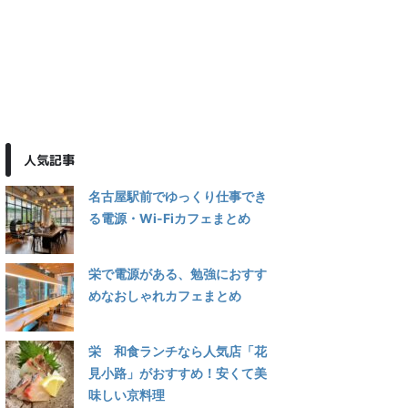
人気記事
名古屋駅前でゆっくり仕事でき
る電源・Wi-Fiカフェまとめ
栄で電源がある、勉強におすす
めなおしゃれカフェまとめ
栄 和食ランチなら人気店「花
見小路」がおすすめ！安くて美
味しい京料理