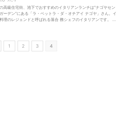
の高級住宅街、池下でおすすめのイタリアンランチは”ナゴヤセン
ガーデン”にある「ラ・ベットラ・ダ・オチアイ ナゴヤ」さん。イ
料理のレジェンドと呼ばれる落合 務シェフのイタリアンです。 ...
1
2
3
4