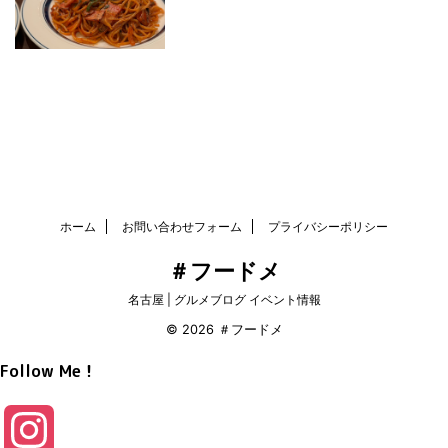
名古屋駅 「カフェニュージャポ
ネ」美味しいパスタランチやデ
ィナーまでおすすめ
2023/10/18
ホーム
お問い合わせフォーム
プライバシーポリシー
＃フードメ
名古屋 | グルメブログ イベント情報
© 2026 ＃フードメ
Follow Me！
I