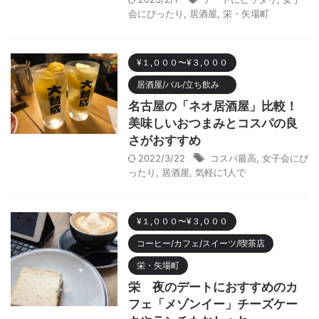
会にぴったり
,
居酒屋
,
栄・矢場町
¥１,０００〜¥３,０００
居酒屋/バル/立ち飲み
名古屋の「ネオ居酒屋」比較！
美味しいおつまみとコスパの良
さがおすすめ
2022/3/22
コスパ最高
,
女子会にぴ
ったり
,
居酒屋
,
気軽に1人で
¥１,０００〜¥３,０００
コーヒー/カフェ/スイーツ/喫茶店
栄・矢場町
栄 夜のデートにおすすめのカ
フェ「メゾンイー」チーズケー