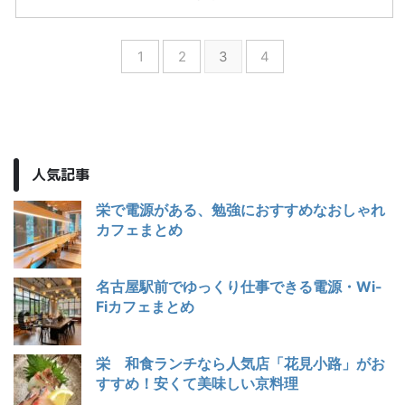
1
2
3
4
人気記事
栄で電源がある、勉強におすすめなおしゃれ
カフェまとめ
名古屋駅前でゆっくり仕事できる電源・Wi-
Fiカフェまとめ
栄 和食ランチなら人気店「花見小路」がお
すすめ！安くて美味しい京料理