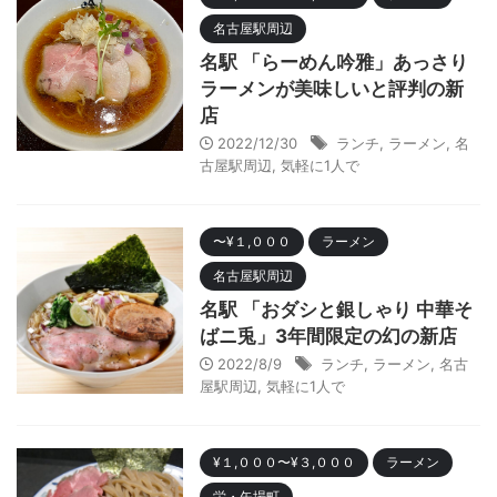
名古屋駅周辺
名駅 「らーめん吟雅」あっさり
ラーメンが美味しいと評判の新
店
2022/12/30
ランチ
,
ラーメン
,
名
古屋駅周辺
,
気軽に1人で
〜¥１,０００
ラーメン
名古屋駅周辺
名駅 「おダシと銀しゃり 中華そ
ばニ兎」3年間限定の幻の新店
2022/8/9
ランチ
,
ラーメン
,
名古
屋駅周辺
,
気軽に1人で
¥１,０００〜¥３,０００
ラーメン
栄・矢場町