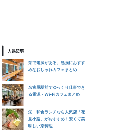
人気記事
栄で電源がある、勉強におすす
めなおしゃれカフェまとめ
名古屋駅前でゆっくり仕事でき
る電源・Wi-Fiカフェまとめ
栄 和食ランチなら人気店「花
見小路」がおすすめ！安くて美
味しい京料理