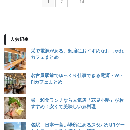
1
2
…
14
人気記事
栄で電源がある、勉強におすすめなおしゃれ
カフェまとめ
名古屋駅前でゆっくり仕事できる電源・Wi-
Fiカフェまとめ
栄 和食ランチなら人気店「花見小路」がお
すすめ！安くて美味しい京料理
名駅 日本一高い場所にあるスタバがJRゲー