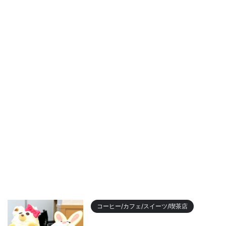
コーヒー/カフェ/スイーツ/喫茶店
【2023年最新】名古屋のおすす