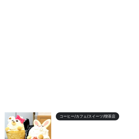
コーヒー/カフェ/スイーツ/喫茶店
【2023年最新】名古屋のおすす
めクレープランキング！かわい