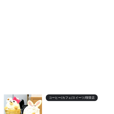
コーヒー/カフェ/スイーツ/喫茶店
【2023年最新】名古屋のおすす
めクレープランキング！かわい