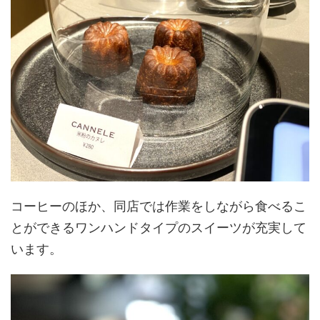
コーヒーのほか、同店では作業をしながら食べるこ
とができるワンハンドタイプのスイーツが充実して
います。