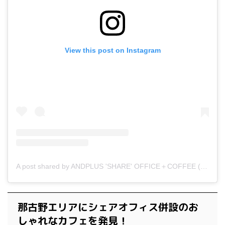
View this post on Instagram
A post shared by ANDPLUS 'SHARE' OFFICE＋COFFEE (@andplus1904)
那古野エリアにシェアオフィス併設のお
しゃれなカフェを発見！