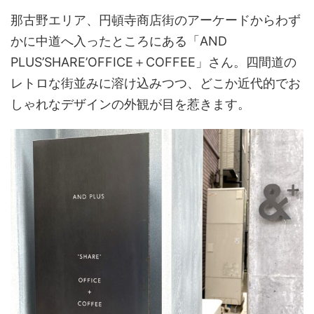
那古野エリア、円頓寺商店街のアーケードからわず
かに中道へ入ったところにある「AND
PLUS’SHARE’OFFICE＋COFFEE」さん。四間道の
レトロな街並みに溶け込みつつ、どこか近代的でお
しゃれなデザインの外観が目を惹きます。