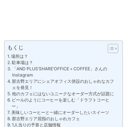
もくじ
場所は？
駐車場は？
「AND PLUS’SHARE’OFFICE＋COFFEE」さんの
Instagram
那古野エリアにシェアオフィス併設のおしゃれなカフ
ェを発見！
他のカフェにはないユニークなオーダー方式が話題に
ビールのようにコーヒーを楽しむ「ドラフトコーヒ
ー」
美味しいコーヒーと一緒にオーダーしたいスイーツ
那古野エリア屈指のおしゃれカフェ
1人当りの予算と店舗情報