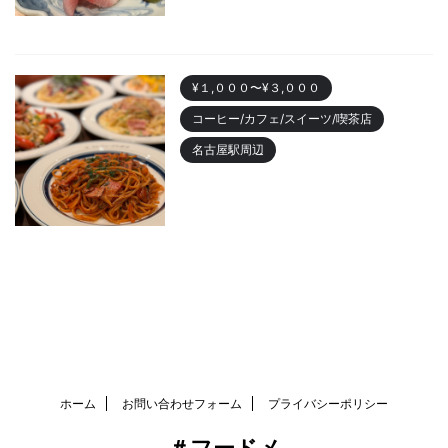
2023/10/22
¥１,０００〜¥３,０００
コーヒー/カフェ/スイーツ/喫茶店
名古屋駅周辺
名古屋駅 「カフェニュージャポ
ネ」美味しいパスタランチやデ
ィナーまでおすすめ
2023/10/18
ホーム
お問い合わせフォーム
プライバシーポリシー