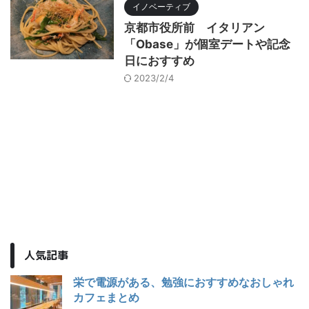
イノベーティブ
京都市役所前 イタリアン
「Obase」が個室デートや記念
日におすすめ
2023/2/4
人気記事
栄で電源がある、勉強におすすめなおしゃれ
カフェまとめ