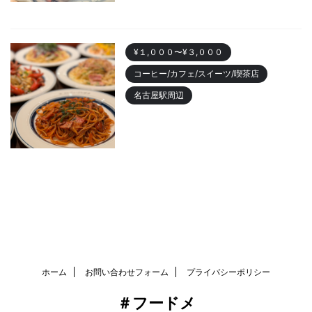
2023/10/22
¥１,０００〜¥３,０００
コーヒー/カフェ/スイーツ/喫茶店
名古屋駅周辺
名古屋駅 「カフェニュージャポ
ネ」美味しいパスタランチやデ
ィナーまでおすすめ
2023/10/18
ホーム
お問い合わせフォーム
プライバシーポリシー
＃フードメ